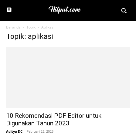
Beranda
Topik
Aplikasi
Topik: aplikasi
10 Rekomendasi PDF Editor untuk
Digunakan Tahun 2023
Aditya DC
-
Februari 25, 2023