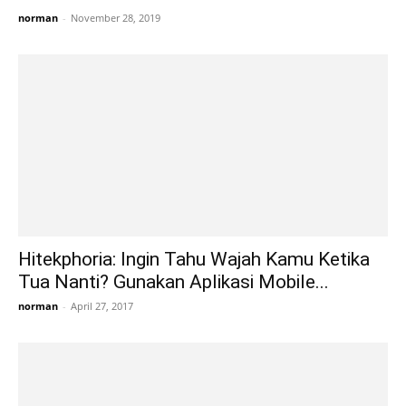
norman
-
November 28, 2019
Hitekphoria: Ingin Tahu Wajah Kamu Ketika
Tua Nanti? Gunakan Aplikasi Mobile...
norman
-
April 27, 2017