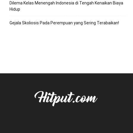
Dilema Kelas Menengah Indonesia di Tengah Kenaikan Biaya
Hidup
Gejala Skoliosis Pada Perempuan yang Sering Terabaikan!