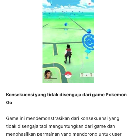
Konsekuensi yang tidak disengaja dari game Pokemon
Go
Game ini mendemonstrasikan dari konsekuensi yang
tidak disengaja tapi menguntungkan dari game dan
menghasilkan permainan yang mendorong untuk user