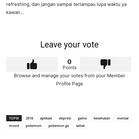
refreshing, dan jangan sampai terlampau lupa waktu ya
kawan…
Leave your vote
0
Points
Browse and manage your votes from your Member
Profile Page
TOPIK
2016
aplikasi
depresi
game
kesehatan
mental
mood
pokemon
pokemon go
sehat