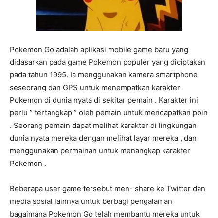
Pokemon Go adalah aplikasi mobile game baru yang
didasarkan pada game Pokemon populer yang diciptakan
pada tahun 1995. Ia menggunakan kamera smartphone
seseorang dan GPS untuk menempatkan karakter
Pokemon di dunia nyata di sekitar pemain . Karakter ini
perlu ” tertangkap ” oleh pemain untuk mendapatkan poin
. Seorang pemain dapat melihat karakter di lingkungan
dunia nyata mereka dengan melihat layar mereka , dan
menggunakan permainan untuk menangkap karakter
Pokemon .
Beberapa user game tersebut men- share ke Twitter dan
media sosial lainnya untuk berbagi pengalaman
bagaimana Pokemon Go telah membantu mereka untuk