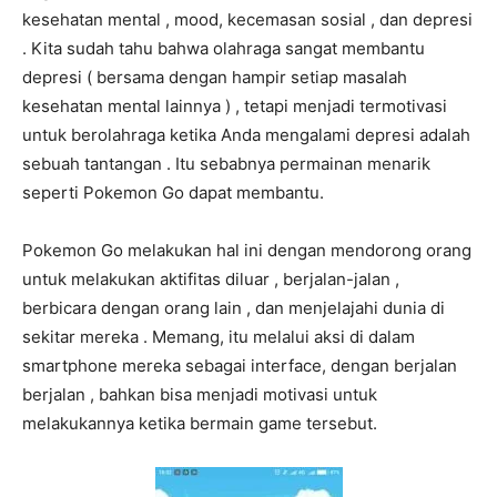
kesehatan mental , mood, kecemasan sosial , dan depresi
. Kita sudah tahu bahwa olahraga sangat membantu
depresi ( bersama dengan hampir setiap masalah
kesehatan mental lainnya ) , tetapi menjadi termotivasi
untuk berolahraga ketika Anda mengalami depresi adalah
sebuah tantangan . Itu sebabnya permainan menarik
seperti Pokemon Go dapat membantu.
Pokemon Go melakukan hal ini dengan mendorong orang
untuk melakukan aktifitas diluar , berjalan-jalan ,
berbicara dengan orang lain , dan menjelajahi dunia di
sekitar mereka . Memang, itu melalui aksi di dalam
smartphone mereka sebagai interface, dengan berjalan
berjalan , bahkan bisa menjadi motivasi untuk
melakukannya ketika bermain game tersebut.