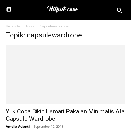
Beranda
Topik
Capsulewardrobe
Topik: capsulewardrobe
Yuk Coba Bikin Lemari Pakaian Minimalis Ala
Capsule Wardrobe!
Amelia Avianti
-
September 12, 2018