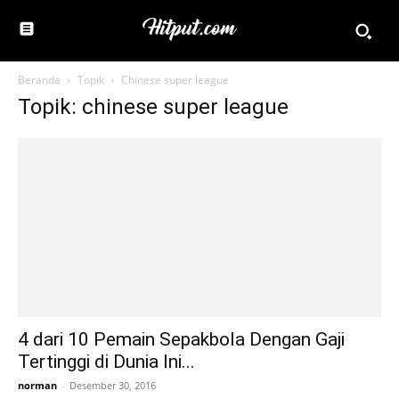
Beranda
Topik
Chinese super league
Topik: chinese super league
4 dari 10 Pemain Sepakbola Dengan Gaji
Tertinggi di Dunia Ini...
norman
-
Desember 30, 2016