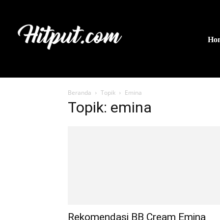
Ho
Beranda
Topik
Emina
Topik: emina
Rekomendasi BB Cream Emina