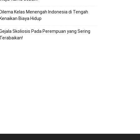
Dilema Kelas Menengah Indonesia di Tengah
Kenaikan Biaya Hidup
Gejala Skoliosis Pada Perempuan yang Sering
Terabaikan!