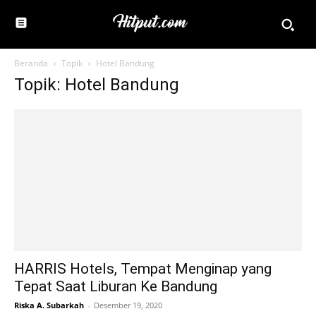
Beranda
Topik
Hotel Bandung
Topik: Hotel Bandung
HARRIS Hotels, Tempat Menginap yang
Tepat Saat Liburan Ke Bandung
Riska A. Subarkah
-
Desember 19, 2020