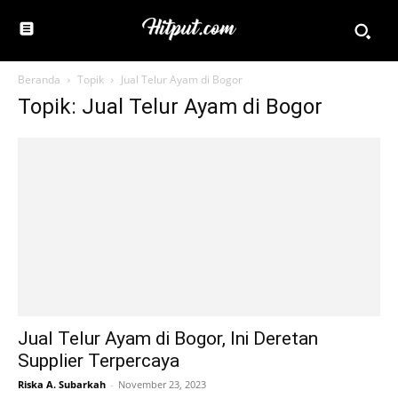
Beranda
Topik
Jual Telur Ayam di Bogor
Topik: Jual Telur Ayam di Bogor
Jual Telur Ayam di Bogor, Ini Deretan
Supplier Terpercaya
Riska A. Subarkah
-
November 23, 2023