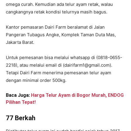
omega curah. Kemudian ada telur ayam retak, walau
cangkangnya retak kondisi telurnya masih bagus.
Kantor pemasaran Dairi Farm beralamat di Jalan
Pangeran Tubagus Angke, Komplek Taman Duta Mas,
Jakarta Barat.
Untuk pemesanan bisa melalui whatsapp di (0818-0655-
2218), atau melalui email di (dairifarm1
@g
mail.com).
Tetapi Dairi Farm menerima pemesanan telur ayam
dengan minimal order 500kg.
Baca Juga:
Harga Telur Ayam di Bogor Murah, ENDOG
Pilihan Tepat!
77 Berkah