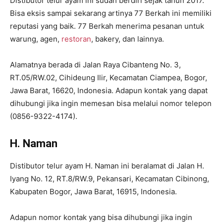
Distibutor telur ayam ini sudah berdiri sejak tahun 2017.
Bisa eksis sampai sekarang artinya 77 Berkah ini memiliki
reputasi yang baik. 77 Berkah menerima pesanan untuk
warung, agen,
restoran
, bakery, dan lainnya.
Alamatnya berada di Jalan Raya Cibanteng No. 3,
RT.05/RW.02, Cihideung Ilir, Kecamatan Ciampea, Bogor,
Jawa Barat, 16620, Indonesia. Adapun kontak yang dapat
dihubungi jika ingin memesan bisa melalui nomor telepon
(0856-9322-4174).
H. Naman
Distibutor telur ayam H. Naman ini beralamat di Jalan H.
Iyang No. 12, RT.8/RW.9, Pekansari, Kecamatan Cibinong,
Kabupaten Bogor, Jawa Barat, 16915, Indonesia.
Adapun nomor kontak yang bisa dihubungi jika ingin