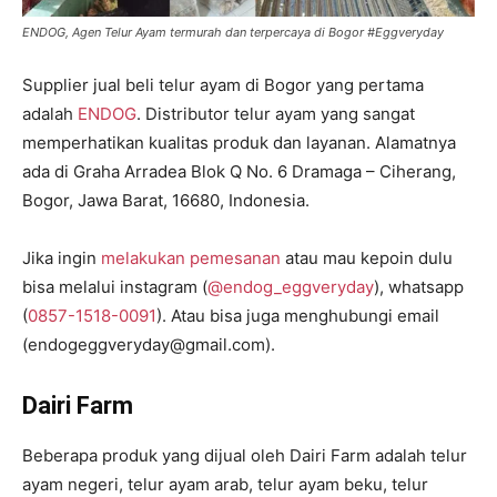
ENDOG, Agen Telur Ayam termurah dan terpercaya di Bogor #Eggveryday
Supplier jual beli telur ayam di Bogor yang pertama
adalah
ENDOG
. Distributor telur ayam yang sangat
memperhatikan kualitas produk dan layanan. Alamatnya
ada di Graha Arradea Blok Q No. 6 Dramaga – Ciherang,
Bogor, Jawa Barat, 16680, Indonesia.
Jika ingin
melakukan pemesanan
atau mau kepoin dulu
bisa melalui instagram (
@
endog_eggveryday
), whatsapp
(
0857-1518-0091
). Atau bisa juga menghubungi email
(endogeggveryday@gmail.com).
Dairi Farm
Beberapa produk yang dijual oleh Dairi Farm adalah telur
ayam negeri, telur ayam arab, telur ayam beku, telur