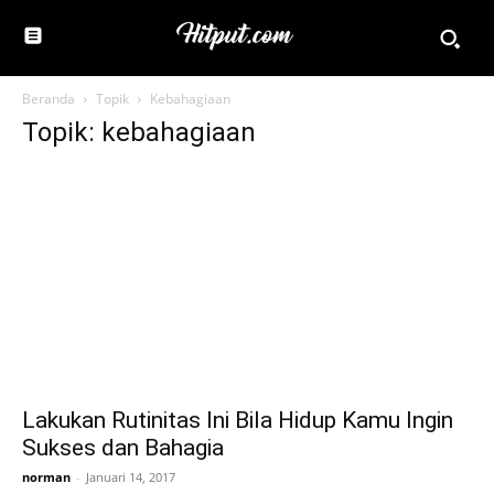
Beranda
Topik
Kebahagiaan
Topik: kebahagiaan
Lakukan Rutinitas Ini Bila Hidup Kamu Ingin
Sukses dan Bahagia
norman
-
Januari 14, 2017