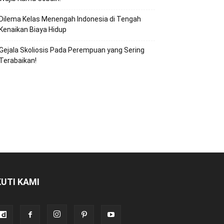
Dilema Kelas Menengah Indonesia di Tengah
Kenaikan Biaya Hidup
Gejala Skoliosis Pada Perempuan yang Sering
Terabaikan!
KUTI KAMI