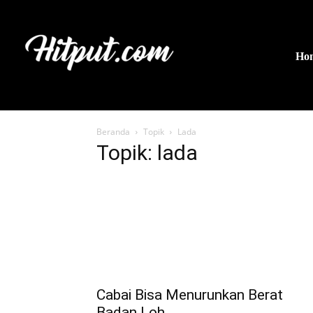
Ho
Beranda
Topik
Lada
Topik: lada
Cabai Bisa Menurunkan Berat
Badan Loh