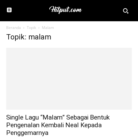
Beranda
Topik
Malam
Topik: malam
Single Lagu “Malam” Sebagai Bentuk
Pengenalan Kembali Neal Kepada
Penggemarnya