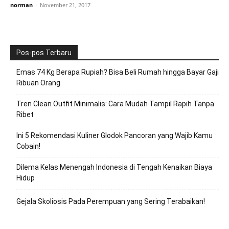
norman
-
November 21, 2017
Pos-pos Terbaru
Emas 74 Kg Berapa Rupiah? Bisa Beli Rumah hingga Bayar Gaji
Ribuan Orang
Tren Clean Outfit Minimalis: Cara Mudah Tampil Rapih Tanpa
Ribet
Ini 5 Rekomendasi Kuliner Glodok Pancoran yang Wajib Kamu
Cobain!
Dilema Kelas Menengah Indonesia di Tengah Kenaikan Biaya
Hidup
Gejala Skoliosis Pada Perempuan yang Sering Terabaikan!