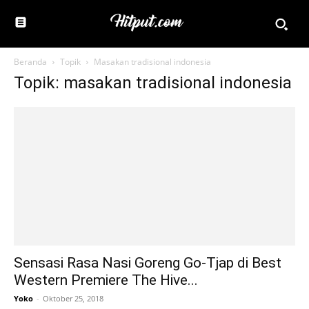
Beranda
Topik
Masakan tradisional indonesia
Topik: masakan tradisional indonesia
Sensasi Rasa Nasi Goreng Go-Tjap di Best
Western Premiere The Hive...
Yoko
-
Oktober 25, 2018