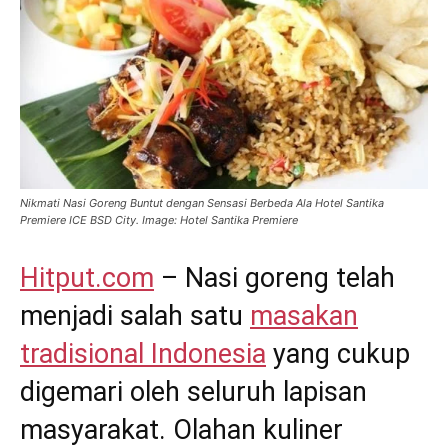
Nikmati Nasi Goreng Buntut dengan Sensasi Berbeda Ala Hotel Santika
Premiere ICE BSD City. Image: Hotel Santika Premiere
Hitput.com
– Nasi goreng telah
menjadi salah satu
masakan
tradisional Indonesia
yang cukup
digemari oleh seluruh lapisan
masyarakat. Olahan kuliner