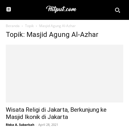
Beranda
Topik
Masjid Agung Al-Azhar
Topik: Masjid Agung Al-Azhar
Wisata Religi di Jakarta, Berkunjung ke
Masjid Ikonik di Jakarta
Riska A. Subarkah
-
April 28, 2021