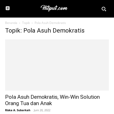
Beranda
Topik
Pola Asuh Demokratis
Topik: Pola Asuh Demokratis
Pola Asuh Demokratis, Win-Win Solution
Orang Tua dan Anak
Riska A. Subarkah
-
Juni 20, 2022