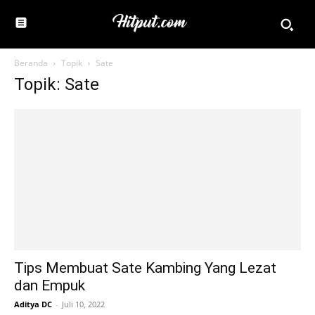
Beranda
Topik
Sate
Topik: Sate
Tips Membuat Sate Kambing Yang Lezat
dan Empuk
Aditya DC
-
Juli 10, 2022