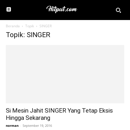
Beranda
Topik
SINGER
Topik: SINGER
Si Mesin Jahit SINGER Yang Tetap Eksis
Hingga Sekarang
norman
-
September 19, 2016