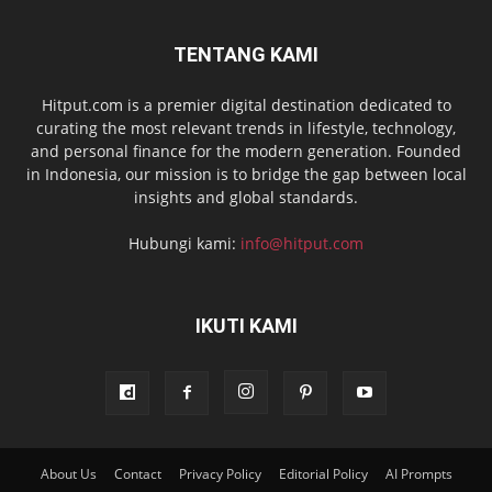
TENTANG KAMI
Hitput.com is a premier digital destination dedicated to
curating the most relevant trends in lifestyle, technology,
and personal finance for the modern generation. Founded
in Indonesia, our mission is to bridge the gap between local
insights and global standards.
Hubungi kami:
info@hitput.com
IKUTI KAMI
About Us
Contact
Privacy Policy
Editorial Policy
AI Prompts