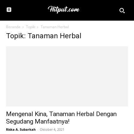
Beranda
Topik
Tanaman Herbal
Topik: Tanaman Herbal
Mengenal Kina, Tanaman Herbal Dengan
Segudang Manfaatnya!
Riska A. Subarkah
-
Oktober 4, 2021