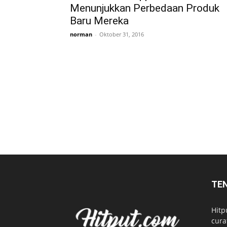
Menunjukkan Perbedaan Produk
Baru Mereka
norman
-
Oktober 31, 2016
TE
Hitp
cura