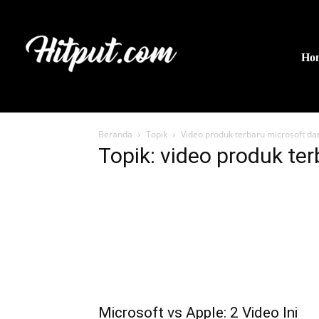
Ho
Beranda
Topik
Video produk terbaru microsoft da
Topik: video produk te
Microsoft vs Apple: 2 Video Ini