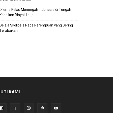
Dilema Kelas Menengah Indonesia di Tengah
Kenaikan Biaya Hidup
Gejala Skoliosis Pada Perempuan yang Sering
Terabaikan!
KUTI KAMI