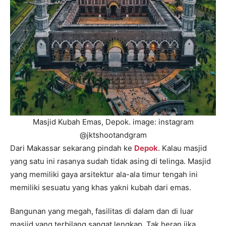
Masjid Kubah Emas, Depok. image: instagram
@jktshootandgram
Dari Makassar sekarang pindah ke
Depok
. Kalau masjid
yang satu ini rasanya sudah tidak asing di telinga. Masjid
yang memiliki gaya arsitektur ala-ala timur tengah ini
memiliki sesuatu yang khas yakni kubah dari emas.
Bangunan yang megah, fasilitas di dalam dan di luar
masjid yang terbilang sangat lengkap. Tak heran jika