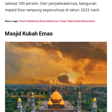
selesai 100 persen. Dari penjadwalannya, bangunan
masjid bisa rampung sepenuhnya di tahun 2022 nanti.
Baca Juga:
Inilah 5 Makanan Khas Makassar Yang Tidak Boleh Dilewatkan
Masjid Kubah Emas