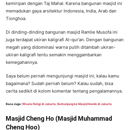
kemiripan dengan Taj Mahal. Karena bangunan masjid ini
memadukan gaya arsitektur Indonesia, India, Arab dan
Tionghoa.
Di dinding-dinding bangunan masjid Ramlie Musofa ini
juga terdapat ukiran kaligrafi Al-qur’an. Dengan bangunan
megah yang didominasi warna putih ditambah ukiran-
ukiran kaligrafi tentu semakin menggambarkan
kemegahannya.
Saya belum pernah mengunjungi masjid ini, kalau kamu
bagaimana? Sudah pernah belum? Kalau sudah, bisa
cerita sedikit di kolom komentar tentang pengalamannya.
Baca Juga:
Wisata Religi di Jakarta, Berkunjung ke Masjid Ikonik di Jakarta
Masjid Cheng Ho (Masjid Muhammad
Cheng Hoo)