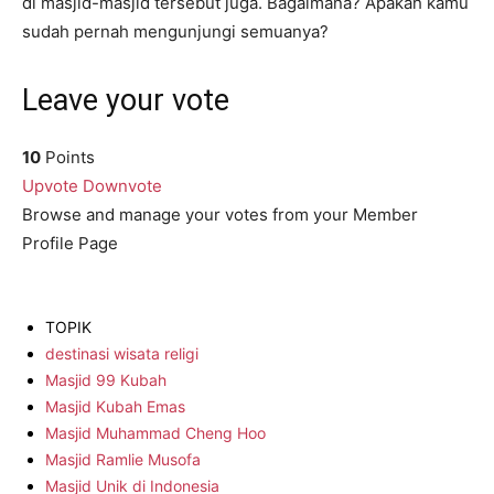
di masjid-masjid tersebut juga. Bagaimana? Apakah kamu
sudah pernah mengunjungi semuanya?
Leave your vote
10
Points
Upvote
Downvote
Browse and manage your votes from your Member
Profile Page
TOPIK
destinasi wisata religi
Masjid 99 Kubah
Masjid Kubah Emas
Masjid Muhammad Cheng Hoo
Masjid Ramlie Musofa
Masjid Unik di Indonesia