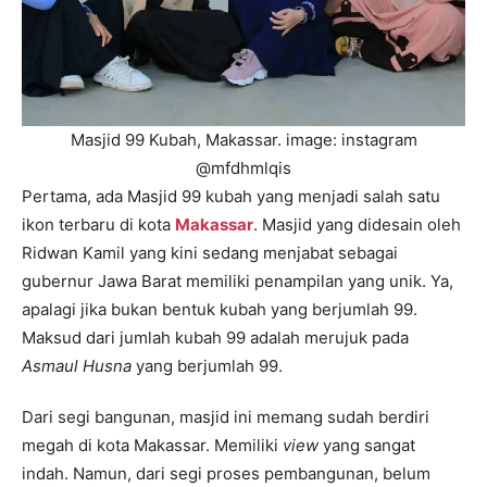
Masjid 99 Kubah, Makassar. image: instagram
@mfdhmlqis
Pertama, ada Masjid 99 kubah yang menjadi salah satu
ikon terbaru di kota
Makassar
. Masjid yang didesain oleh
Ridwan Kamil yang kini sedang menjabat sebagai
gubernur Jawa Barat memiliki penampilan yang unik. Ya,
apalagi jika bukan bentuk kubah yang berjumlah 99.
Maksud dari jumlah kubah 99 adalah merujuk pada
Asmaul Husna
yang berjumlah 99.
Dari segi bangunan, masjid ini memang sudah berdiri
megah di kota Makassar. Memiliki
view
yang sangat
indah. Namun, dari segi proses pembangunan, belum