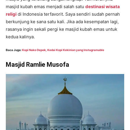
masjid kubah emas menjadi salah satu
destinasi wisata
religi
di Indonesia terfavorit. Saya sendiri sudah pernah
berkunjung ke sana satu kali. Jika ada kesempatan lagi,
rasanya ingin sekali pergi ke masjid kubah emas untuk
kedua kalinya.
Baca Juga:
Kopi Nako Depok, Kedai Kopi Kekinian yang Instagramable
Masjid Ramlie Musofa