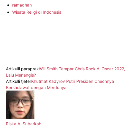
ramadhan
Wisata Religi di Indonesia
Artikulli paraprak
Will Smith Tampar Chris Rock di Oscar 2022,
Lalu Menangis?
Artikulli tjetër
Khutmat Kadyrov Putri Presiden Chechnya
Bersholawat dengan Merdunya
Riska A. Subarkah