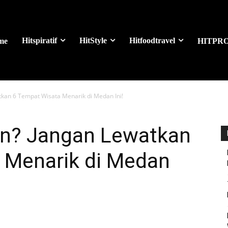
Hitspiratif
HitStyle
Hitfoodtravel
me
HITPR
kan 6 Tempat Wisata Menarik di Medan Ini!
an? Jangan Lewatkan
 Menarik di Medan