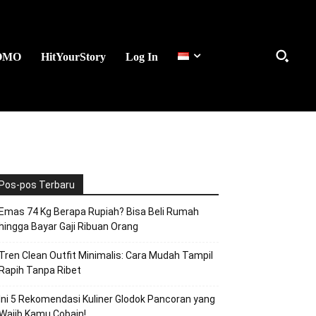
OMO
HitYourStory
Log In
Pos-pos Terbaru
Emas 74 Kg Berapa Rupiah? Bisa Beli Rumah
hingga Bayar Gaji Ribuan Orang
Tren Clean Outfit Minimalis: Cara Mudah Tampil
Rapih Tanpa Ribet
Ini 5 Rekomendasi Kuliner Glodok Pancoran yang
Wajib Kamu Cobain!