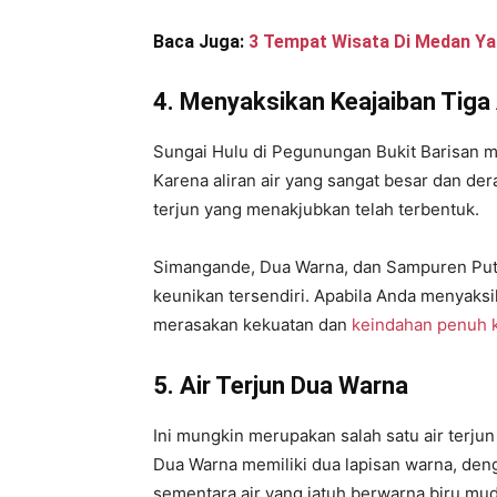
Baca Juga:
3 Tempat Wisata Di Medan Ya
4. Menyaksikan Keajaiban Tiga
Sungai Hulu di Pegunungan Bukit Barisan me
Karena aliran air yang sangat besar dan de
terjun yang menakjubkan telah terbentuk.
Simangande, Dua Warna, dan Sampuren Putih
keunikan tersendiri. Apabila Anda menyaks
merasakan kekuatan dan
keindahan penuh k
5. Air Terjun Dua Warna
Ini mungkin merupakan salah satu air terjun
Dua Warna memiliki dua lapisan warna, deng
sementara air yang jatuh berwarna biru mud