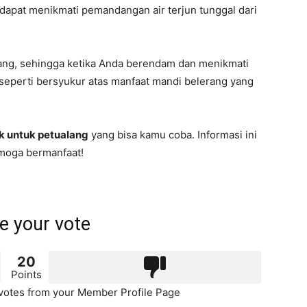
 dapat menikmati pemandangan air terjun tunggal dari
rang, sehingga ketika Anda berendam dan menikmati
 seperti bersyukur atas manfaat mandi belerang yang
k untuk petualang
yang bisa kamu coba. Informasi ini
emoga bermanfaat!
e your vote
20
Points
otes from your Member Profile Page