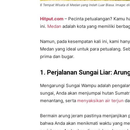
6 Tempat Wisata di Medan yang Indah Luar Biasa. image: d
Hitput.com
– Pecinta petualangan? Kamu ha
ini.
Medan
adalah kota yang memiliki berbag
Namun, pada kesempatan kali ini, kami han
Medan yang ideal untuk para petualang. Seb
prima dan bugar.
1. Perjalanan Sungai Liar: Ar
Mengarungi Sungai Wampu adalah pengalama
sungai, Anda akan menjumpai hutan Sumatra
menantang, serta
menyaksikan air terjun
da
Bermain arung jeram pastinya menjanjikan
bahwa Anda akan menikmati waktu yang me