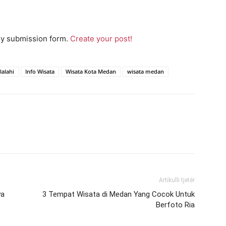
sy submission form.
Create your post!
lalahi
Info Wisata
Wisata Kota Medan
wisata medan
Artikulli tjetër
ya
3 Tempat Wisata di Medan Yang Cocok Untuk
Berfoto Ria