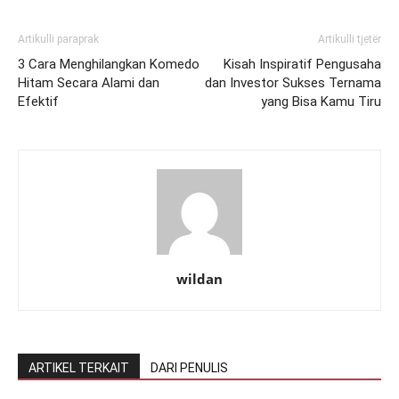
Artikulli paraprak
Artikulli tjetër
3 Cara Menghilangkan Komedo
Kisah Inspiratif Pengusaha
Hitam Secara Alami dan
dan Investor Sukses Ternama
Efektif
yang Bisa Kamu Tiru
wildan
ARTIKEL TERKAIT
DARI PENULIS