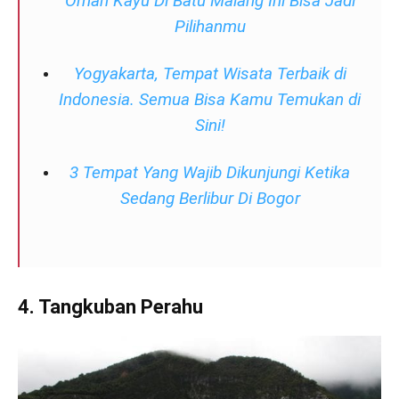
Omah Kayu Di Batu Malang Ini Bisa Jadi
Pilihanmu
Yogyakarta, Tempat Wisata Terbaik di
Indonesia. Semua Bisa Kamu Temukan di
Sini!
3 Tempat Yang Wajib Dikunjungi Ketika
Sedang Berlibur Di Bogor
4. Tangkuban Perahu