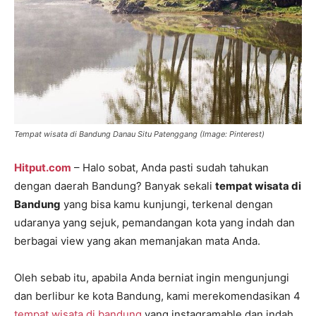
Tempat wisata di Bandung Danau Situ Patenggang (Image: Pinterest)
Hitput.com
– Halo sobat, Anda pasti sudah tahukan
dengan daerah Bandung? Banyak sekali
tempat wisata di
Bandung
yang bisa kamu kunjungi, terkenal dengan
udaranya yang sejuk, pemandangan kota yang indah dan
berbagai view yang akan memanjakan mata Anda.
Oleh sebab itu, apabila Anda berniat ingin mengunjungi
dan berlibur ke kota Bandung, kami merekomendasikan 4
tempat wisata di bandung
yang instagramable dan indah