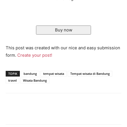
Buy now
This post was created with our nice and easy submission
form.
Create your post!
TOPIK
bandung
tempat wisata
Tempat wisata di Bandung
travel
Wisata Bandung