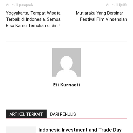
Artikulli paraprak
Artikulli tjetër
Yogyakarta, Tempat Wisata
Mutiaraku Yang Bersinar –
Terbaik di Indonesia. Semua
Festival Film Vinsensian
Bisa Kamu Temukan di Sini!
Eti Kurnaeti
ARTIKEL TERKAIT
DARI PENULIS
Indonesia Investment and Trade Day