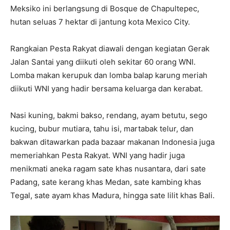
Meksiko ini berlangsung di Bosque de Chapultepec,
hutan seluas 7 hektar di jantung kota Mexico City.
Rangkaian Pesta Rakyat diawali dengan kegiatan Gerak
Jalan Santai yang diikuti oleh sekitar 60 orang WNI.
Lomba makan kerupuk dan lomba balap karung meriah
diikuti WNI yang hadir bersama keluarga dan kerabat.
Nasi kuning, bakmi bakso, rendang, ayam betutu, sego
kucing, bubur mutiara, tahu isi, martabak telur, dan
bakwan ditawarkan pada bazaar makanan Indonesia juga
memeriahkan Pesta Rakyat. WNI yang hadir juga
menikmati aneka ragam sate khas nusantara, dari sate
Padang, sate kerang khas Medan, sate kambing khas
Tegal, sate ayam khas Madura, hingga sate lilit khas Bali.