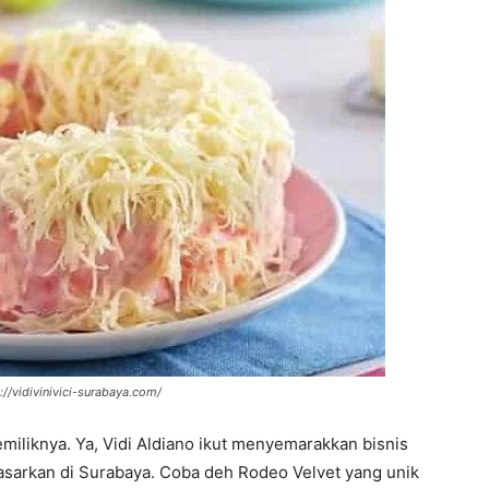
p://vidivinivici-surabaya.com/
miliknya. Ya, Vidi Aldiano ikut menyemarakkan bisnis
asarkan di Surabaya. Coba deh Rodeo Velvet yang unik