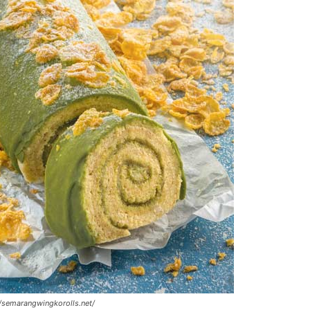
://semarangwingkorolls.net/