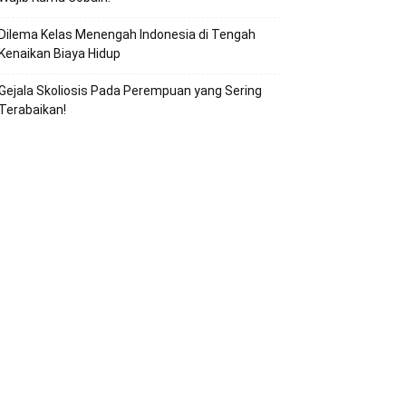
Dilema Kelas Menengah Indonesia di Tengah
Kenaikan Biaya Hidup
Gejala Skoliosis Pada Perempuan yang Sering
Terabaikan!