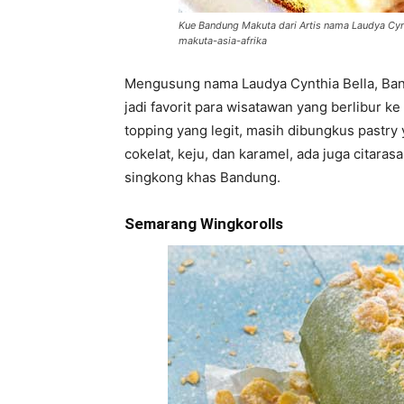
Kue Bandung Makuta dari Artis nama Laudya Cyn
makuta-asia-afrika
Mengusung nama Laudya Cynthia Bella, Band
jadi favorit para wisatawan yang berlibur 
topping yang legit, masih dibungkus pastry
cokelat, keju, dan karamel, ada juga citaras
singkong khas Bandung.
Semarang Wingkorolls