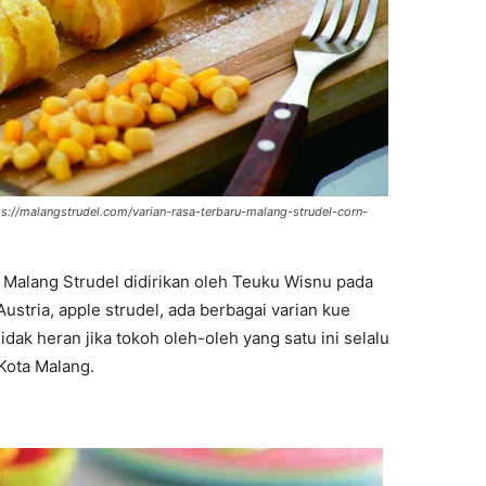
tps://malangstrudel.com/varian-rasa-terbaru-malang-strudel-corn-
, Malang Strudel didirikan oleh Teuku Wisnu pada
ustria, apple strudel, ada berbagai varian kue
dak heran jika tokoh oleh-oleh yang satu ini selalu
Kota Malang.