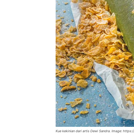
Kue kekinian dari artis Dewi Sandra. Image: https