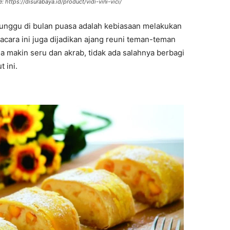
: https://disurabaya.id/product/vidi-vini-vici/
tunggu di bulan puasa adalah kebiasaan melakukan
acara ini juga dijadikan ajang reuni teman-teman
asa makin seru dan akrab, tidak ada salahnya berbagi
 ini.