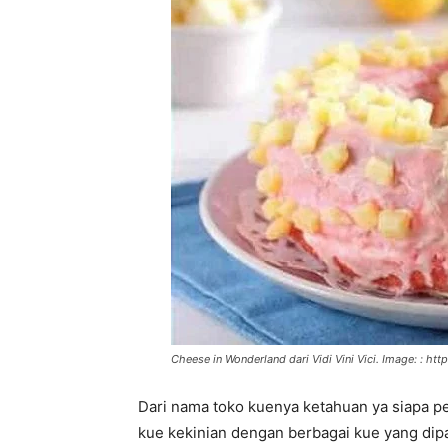
Cheese in Wonderland dari Vidi Vini Vici. Image: : htt
Dari nama toko kuenya ketahuan ya siapa pe
kue kekinian dengan berbagai kue yang dip