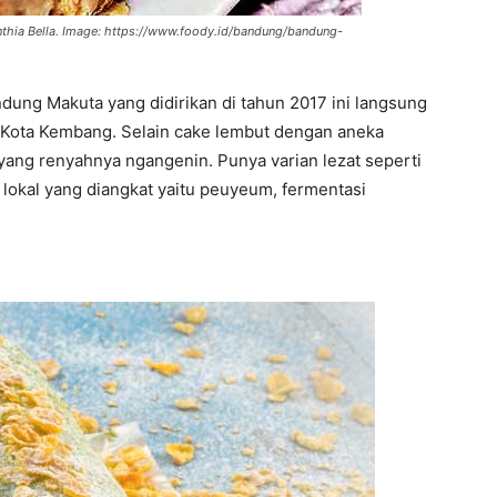
thia Bella. Image: https://www.foody.id/bandung/bandung-
ung Makuta yang didirikan di tahun 2017 ini langsung
ke Kota Kembang. Selain cake lembut dengan aneka
 yang renyahnya ngangenin. Punya varian lezat seperti
a lokal yang diangkat yaitu peuyeum, fermentasi