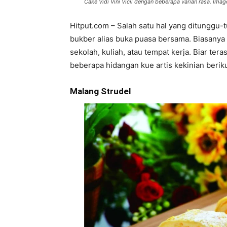
Cake Vidi Vini Vicii dengan beberapa varian rasa. Image
Hitput.com – Salah satu hal yang ditunggu-
bukber alias buka puasa bersama. Biasanya 
sekolah, kuliah, atau tempat kerja. Biar ter
beberapa hidangan kue artis kekinian berikut
Malang Strudel