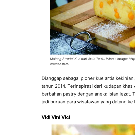
Malang Strudel Kue dari Artis Teuku Wisnu. Image: ht
cheese.html
Dianggap sebagai pioner kue artis kekinian
tahun 2014. Terinspirasi dari kudapan khas A
berbahan pastry dengan aneka isian lezat. Ti
jadi buruan para wisatawan yang datang ke 
Vidi Vini Vici