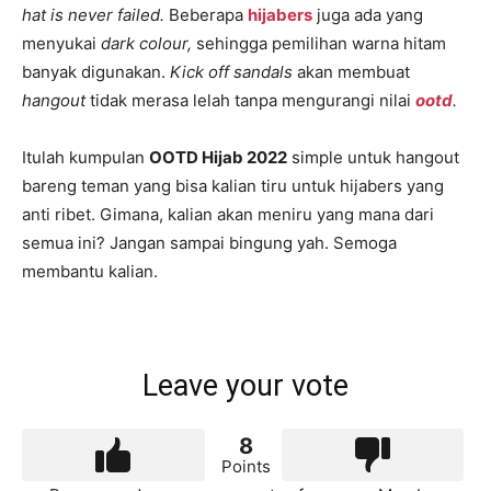
hat is never failed.
Beberapa
hijabers
juga ada yang
menyukai
dark colour,
sehingga pemilihan warna hitam
banyak digunakan.
Kick off sandals
akan membuat
hangout
tidak merasa lelah tanpa mengurangi nilai
ootd
.
Itulah kumpulan
OOTD Hijab 2022
simple untuk hangout
bareng teman yang bisa kalian tiru untuk hijabers yang
anti ribet. Gimana, kalian akan meniru yang mana dari
semua ini? Jangan sampai bingung yah. Semoga
membantu kalian.
Leave your vote
8
Points