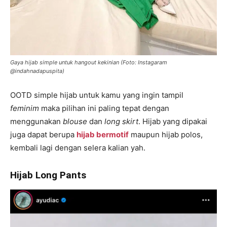
Gaya hijab simple untuk hangout kekinian (Foto: Instagaram
@indahnadapuspita)
OOTD simple hijab untuk kamu yang ingin tampil
feminim
maka pilihan ini paling tepat dengan
menggunakan
blouse
dan
long skirt
. Hijab yang dipakai
juga dapat berupa
hijab bermotif
maupun hijab polos,
kembali lagi dengan selera kalian yah.
Hijab Long Pants