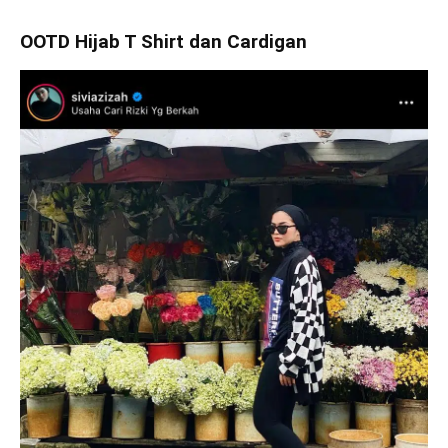
OOTD Hijab T Shirt dan Cardigan