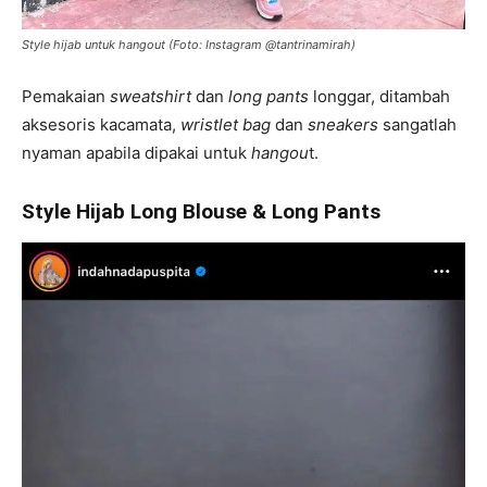
Style hijab untuk hangout (Foto: Instagram @tantrinamirah)
Pemakaian
sweatshirt
dan
long pants
longgar, ditambah
aksesoris kacamata,
wristlet bag
dan
sneakers
sangatlah
nyaman apabila dipakai untuk
hangou
t.
Style Hijab Long Blouse & Long Pants