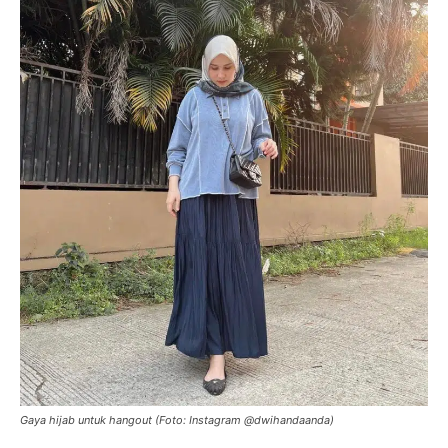
Gaya hijab untuk hangout (Foto: Instagram @dwihandaanda)