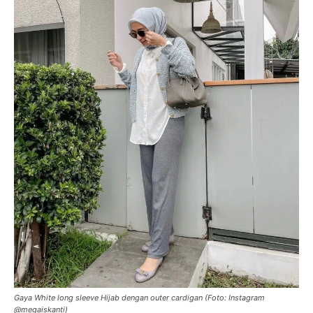
Gaya White long sleeve Hijab dengan outer cardigan (Foto: Instagram
@megaiskanti)