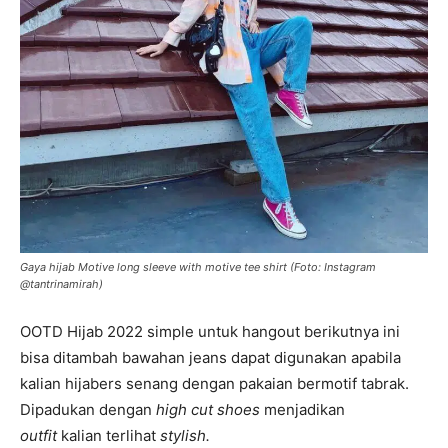
Gaya hijab Motive long sleeve with motive tee shirt (Foto: Instagram
@tantrinamirah)
OOTD Hijab 2022 simple untuk hangout berikutnya ini
bisa ditambah bawahan jeans dapat digunakan apabila
kalian hijabers senang dengan pakaian bermotif tabrak.
Dipadukan dengan
high cut shoes
menjadikan
outfit
kalian terlihat
stylish.