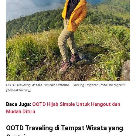
OOTD Traveling Wisata Tempat Extreme – Gunung Ungaran (foto: instagram
@dheakhairun_)
Baca Juga:
OOTD Hijab Simple Untuk Hangout dan
Mudah Ditiru
OOTD Traveling di Tempat Wisata yang