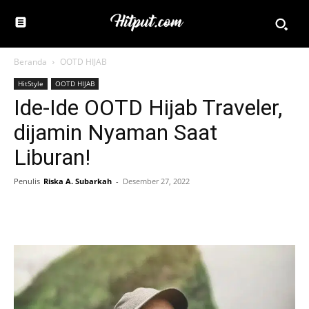
Beranda
OOTD HIJAB
HitStyle
OOTD HIJAB
Ide-Ide OOTD Hijab Traveler,
dijamin Nyaman Saat
Liburan!
Penulis
Riska A. Subarkah
-
Desember 27, 2022