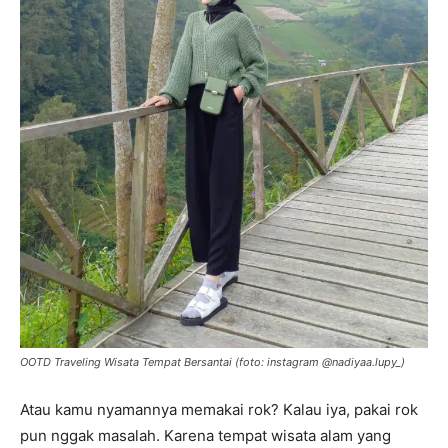
OOTD Traveling Wisata Tempat Bersantai (foto: instagram @nadiyaa.lupy_)
Atau kamu nyamannya memakai rok? Kalau iya, pakai rok
pun nggak masalah. Karena tempat wisata alam yang