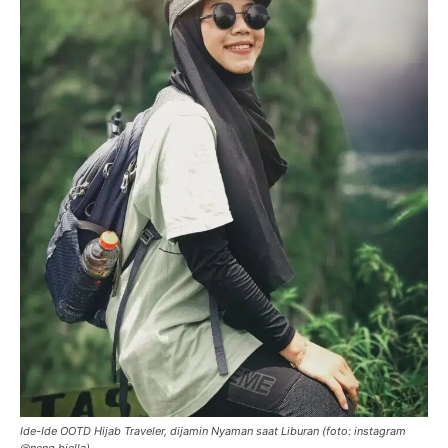
Ide-Ide OOTD Hijab Traveler, dijamin Nyaman saat Liburan (foto: instagram