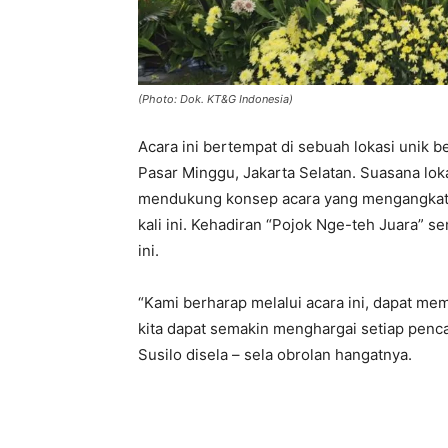
(Photo: Dok. KT&G Indonesia)
Acara ini bertempat di sebuah lokasi un
Pasar Minggu, Jakarta Selatan. Suasana loka
mendukung konsep acara yang mengangkat 
kali ini. Kehadiran “Pojok Nge-teh Juara” s
ini.
“Kami berharap melalui acara ini, dapat m
kita dapat semakin menghargai setiap penc
Susilo disela – sela obrolan hangatnya.