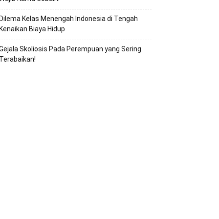
Dilema Kelas Menengah Indonesia di Tengah
Kenaikan Biaya Hidup
Gejala Skoliosis Pada Perempuan yang Sering
Terabaikan!