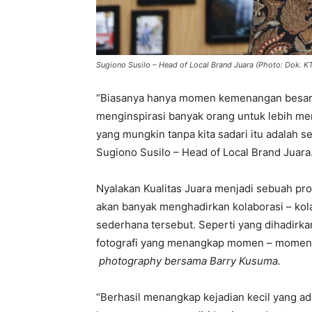
Sugiono Susilo – Head of Local Brand Juara (Photo: Dok. K
“Biasanya hanya momen kemenangan besar ya
menginspirasi banyak orang untuk lebih m
yang mungkin tanpa kita sadari itu adalah 
Sugiono Susilo – Head of Local Brand Juara
Nyalakan Kualitas Juara menjadi sebuah p
akan banyak menghadirkan kolaborasi – kol
sederhana tersebut. Seperti yang dihadirka
fotografi yang menangkap momen – momen
photography bersama Barry Kusuma.
“Berhasil menangkap kejadian kecil yang ad