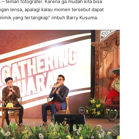
– teman fotografer. Karena ga mudah kita bisa
an lensa, apalagi kalau momen tersebut dapat
 mimik yang tertangkap” imbuh Barry Kusuma.