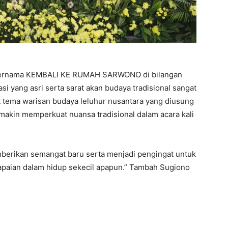
ik bernama KEMBALI KE RUMAH SARWONO di bilangan
si yang asri serta sarat akan budaya tradisional sangat
tema warisan budaya leluhur nusantara yang diusung
emakin memperkuat nuansa tradisional dalam acara kali
emberikan semangat baru serta menjadi pengingat untuk
apaian dalam hidup sekecil apapun.” Tambah Sugiono