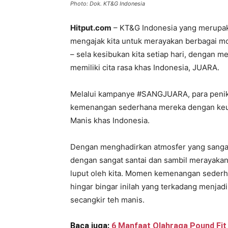
Photo: Dok. KT&G Indonesia
Hitput.com
– KT&G Indonesia yang merupaka
mengajak kita untuk merayakan berbagai m
– sela kesibukan kita setiap hari, dengan 
memiliki cita rasa khas Indonesia, JUARA.
Melalui kampanye #SANGJUARA, para penik
kemenangan sederhana mereka dengan keuni
Manis khas Indonesia.
Dengan menghadirkan atmosfer yang sangat k
dengan sangat santai dan sambil merayaka
luput oleh kita. Momen kemenangan sederhan
hingar bingar inilah yang terkadang menjad
secangkir teh manis.
Baca juga:
6 Manfaat Olahraga Pound Fi