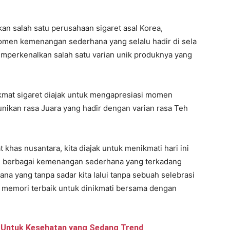
n salah satu perusahaan sigaret asal Korea,
omen kemenangan sederhana yang selalu hadir di sela
memperkenalkan salah satu varian unik produknya yang
mat sigaret diajak untuk mengapresiasi momen
kan rasa Juara yang hadir dengan varian rasa Teh
has nusantara, kita diajak untuk menikmati hari ini
n berbagai kemenangan sederhana yang terkadang
a yang tanpa sadar kita lalui tanpa sebuah selebrasi
i memori terbaik untuk dinikmati bersama dengan
t Untuk Kesehatan yang Sedang Trend