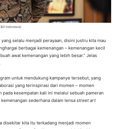
T&G Indonesia)
ng selalu menjadi perayaan, disini justru kita mau
enghargai berbagai kemenangan – kemenangan kecil
sebuah awal kemenangan yang lebih besar.” Jelas
.
rogram untuk mendukung kampanye tersebut, yang
aborasi yang terinspirasi dari momen – momen
n pada kesempatan kali ini melalui sebuah pameran
 kemenangan sederhana dalam lensa
street art
a disekitar kita itu terkadang menjadi momen