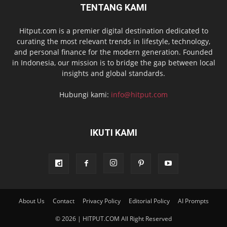
TENTANG KAMI
Hitput.com is a premier digital destination dedicated to
curating the most relevant trends in lifestyle, technology,
and personal finance for the modern generation. Founded
in Indonesia, our mission is to bridge the gap between local
insights and global standards.
Hubungi kami:
info@hitput.com
IKUTI KAMI
About Us
Contact
Privacy Policy
Editorial Policy
AI Prompts
© 2026 | HITPUT.COM All Right Reserved