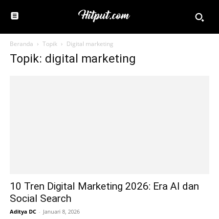
Beranda
Topik
Digital marketing
Topik: digital marketing
10 Tren Digital Marketing 2026: Era AI dan
Social Search
Aditya DC
-
Januari 8, 2026