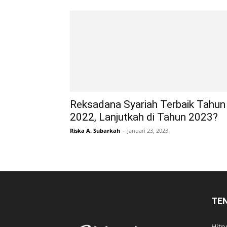
Reksadana Syariah Terbaik Tahun
2022, Lanjutkah di Tahun 2023?
Riska A. Subarkah
-
Januari 23, 2023
TE
Hitp