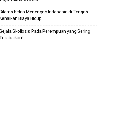
Dilema Kelas Menengah Indonesia di Tengah
Kenaikan Biaya Hidup
Gejala Skoliosis Pada Perempuan yang Sering
Terabaikan!