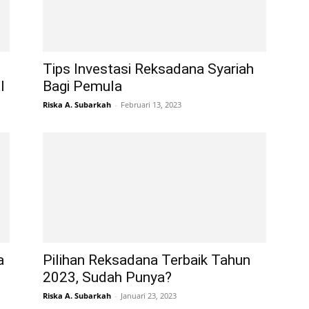
Tips Investasi Reksadana Syariah
l
Bagi Pemula
Riska A. Subarkah
-
Februari 13, 2023
a
Pilihan Reksadana Terbaik Tahun
2023, Sudah Punya?
Riska A. Subarkah
-
Januari 23, 2023