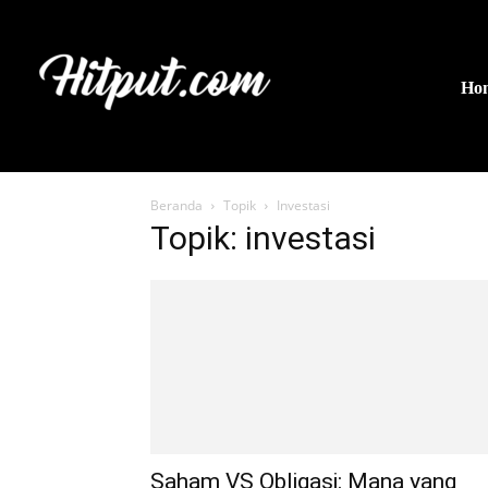
Ho
Beranda
Topik
Investasi
Topik: investasi
Saham VS Obligasi: Mana yang