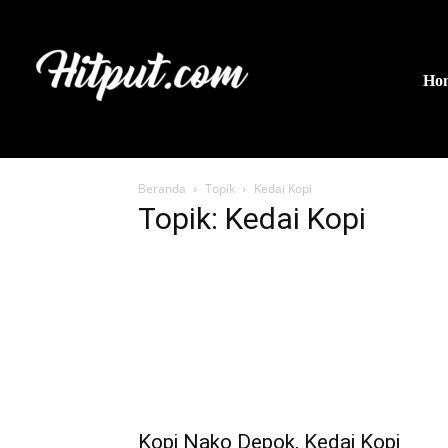
Ho
Beranda
Topik
Kedai Kopi
Topik: Kedai Kopi
Kopi Nako Depok, Kedai Kopi