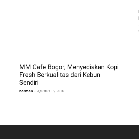
MM Cafe Bogor, Menyediakan Kopi
Fresh Berkualitas dari Kebun
Sendiri
norman
-
Agustus 15, 2016