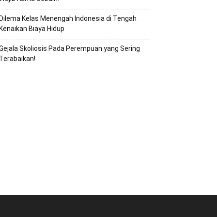
Dilema Kelas Menengah Indonesia di Tengah
Kenaikan Biaya Hidup
Gejala Skoliosis Pada Perempuan yang Sering
Terabaikan!