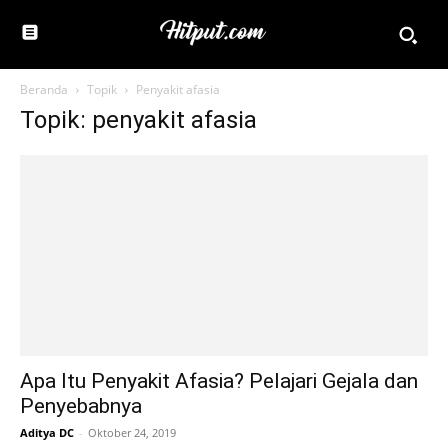
Beranda
Topik
Penyakit afasia
Topik: penyakit afasia
Apa Itu Penyakit Afasia? Pelajari Gejala dan
Penyebabnya
Aditya DC
-
Oktober 24, 2019