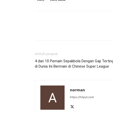
Artikulli paraprak
4 dari 10 Pemain Sepakbola Dengan Gaji Tertin
di Dunia Ini Bermain di Chinese Super League
norman
https://hitput.com