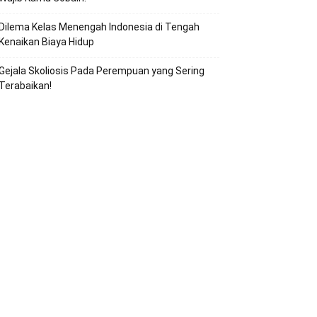
Dilema Kelas Menengah Indonesia di Tengah
Kenaikan Biaya Hidup
Gejala Skoliosis Pada Perempuan yang Sering
Terabaikan!