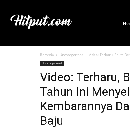
Ho
Beranda
Uncategorized
Video: Terharu, Balita B
Uncategorized
Video: Terharu, 
Tahun Ini Menye
Kembarannya Dar
Baju