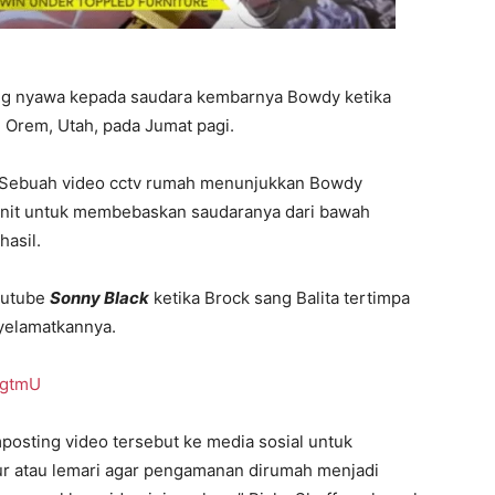
ang nyawa kepada saudara kembarnya Bowdy ketika
 Orem, Utah, pada Jumat pagi.
k. Sebuah video cctv rumah menunjukkan Bowdy
nit untuk membebaskan saudaranya dari bawah
hasil.
youtube
Sonny Black
ketika Brock sang Balita tertimpa
yelamatkannya.
wgtmU
posting video tersebut ke media sosial untuk
r atau lemari agar pengamanan dirumah menjadi