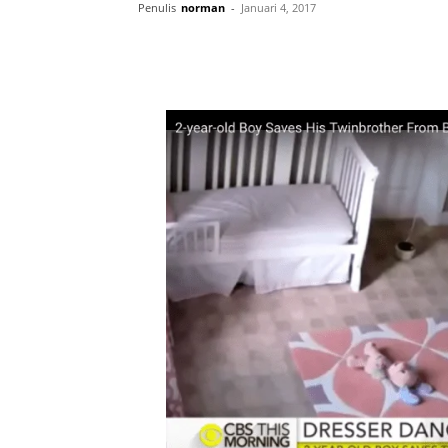
Penulis
norman
-
Januari 4, 2017