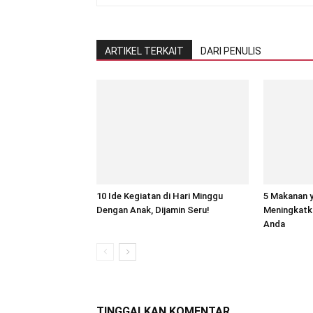
ARTIKEL TERKAIT
DARI PENULIS
10 Ide Kegiatan di Hari Minggu
5 Makanan 
Dengan Anak, Dijamin Seru!
Meningkatk
Anda
TINGGALKAN KOMENTAR