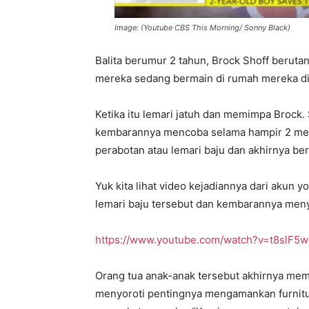
Image: (Youtube CBS This Morning/ Sonny Black)
Balita berumur 2 tahun, Brock Shoff berut
mereka
sedang bermain di rumah mereka di
Ketika itu lemari jatuh dan memimpa Broc
kembarannya mencoba selama hampir 2 me
perabotan atau lemari baju dan akhirnya ber
Yuk kita lihat video kejadiannya dari akun 
lemari baju tersebut dan kembarannya men
https://www.youtube.com/watch?v=t8slF5
Orang tua anak-anak tersebut akhirnya mem
menyoroti pentingnya mengamankan furnitu