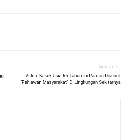
Artikulli tjetër
ggi
Video: Kakek Usia 65 Tahun Ini Pantas Disebut
“Pahlawan Masyarakat” Di Lingkungan Sekitarnya