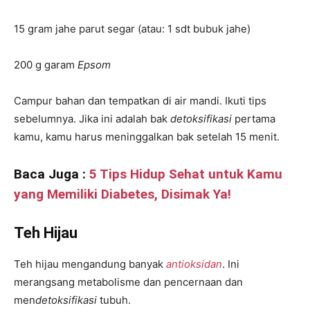
15 gram jahe parut segar (atau: 1 sdt bubuk jahe)
200 g garam
Epsom
Campur bahan dan tempatkan di air mandi. Ikuti tips
sebelumnya. Jika ini adalah bak
detoksifikasi
pertama
kamu, kamu harus meninggalkan bak setelah 15 menit.
Baca Juga :
5 Tips Hidup Sehat untuk Kamu
yang Memiliki Diabetes, Disimak Ya!
Teh Hijau
Teh hijau mengandung banyak
antioksidan
. Ini
merangsang metabolisme dan pencernaan dan
men
detoksifikasi
tubuh.