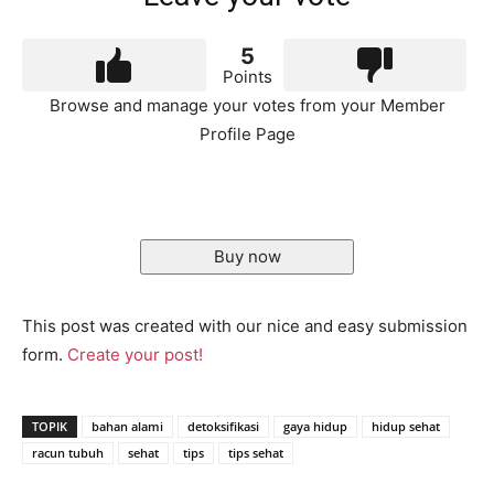
5
Points
Browse and manage your votes from your Member
Profile Page
Buy now
This post was created with our nice and easy submission
form.
Create your post!
TOPIK
bahan alami
detoksifikasi
gaya hidup
hidup sehat
racun tubuh
sehat
tips
tips sehat