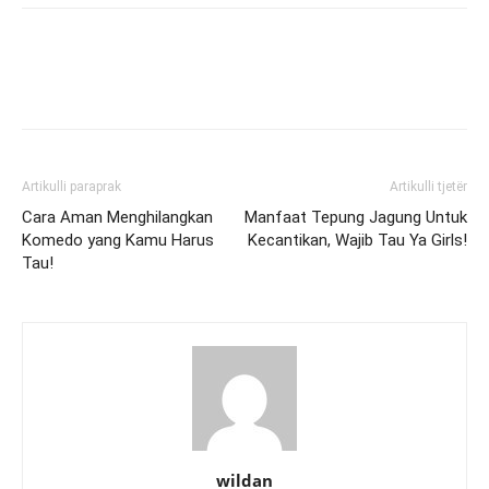
Artikulli paraprak
Artikulli tjetër
Cara Aman Menghilangkan
Manfaat Tepung Jagung Untuk
Komedo yang Kamu Harus
Kecantikan, Wajib Tau Ya Girls!
Tau!
wildan