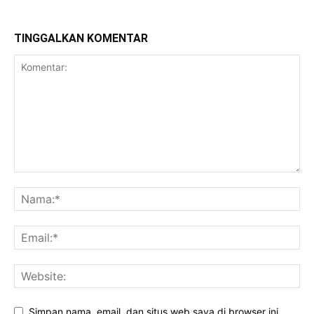
TINGGALKAN KOMENTAR
Simpan nama, email, dan situs web saya di browser ini