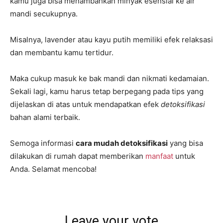
kamu juga bisa menambahkan minyak esensial ke air
mandi secukupnya.
Misalnya, lavender atau kayu putih memiliki efek relaksasi
dan membantu kamu tertidur.
Maka cukup masuk ke bak mandi dan nikmati kedamaian.
Sekali lagi, kamu harus tetap berpegang pada tips yang
dijelaskan di atas untuk mendapatkan efek
detoksifikasi
bahan alami terbaik.
Semoga informasi
cara mudah detoksifikasi
yang bisa
dilakukan di rumah dapat memberikan
manfaat
untuk
Anda. Selamat mencoba!
Leave your vote