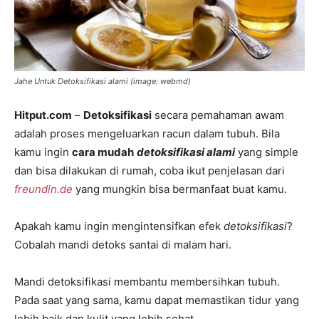
Jahe Untuk Detoksifikasi alami (image: webmd)
Hitput.com
–
Detoksifikasi
secara pemahaman awam
adalah proses mengeluarkan racun dalam tubuh. Bila
kamu ingin
cara mudah
detoksifikasi alami
yang simple
dan bisa dilakukan di rumah, coba ikut penjelasan dari
freundin.de
yang mungkin bisa bermanfaat buat kamu.
Apakah kamu ingin mengintensifkan efek
detoksifikasi
?
Cobalah mandi detoks santai di malam hari.
Mandi detoksifikasi membantu membersihkan tubuh.
Pada saat yang sama, kamu dapat memastikan tidur yang
lebih baik dan kulit yang lebih sehat.