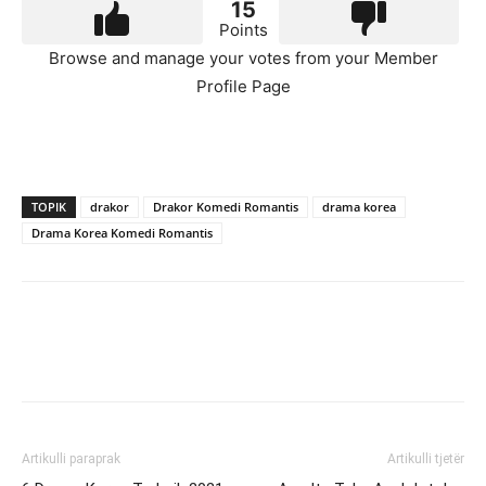
15
Points
Browse and manage your votes from your Member
Profile Page
TOPIK
drakor
Drakor Komedi Romantis
drama korea
Drama Korea Komedi Romantis
Artikulli paraprak
Artikulli tjetër