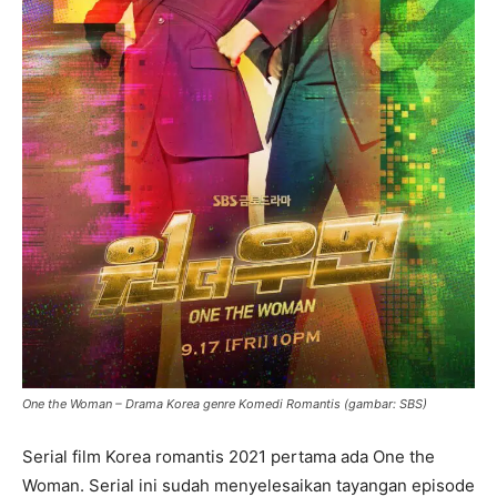
One the Woman – Drama Korea genre Komedi Romantis (gambar: SBS)
Serial film Korea romantis 2021 pertama ada One the
Woman. Serial ini sudah menyelesaikan tayangan episode