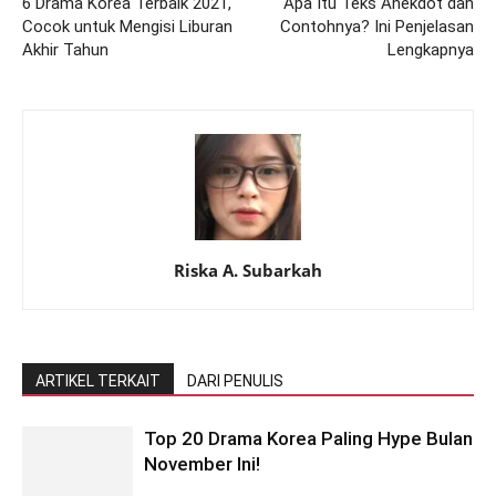
6 Drama Korea Terbaik 2021,
Apa Itu Teks Anekdot dan
Cocok untuk Mengisi Liburan
Contohnya? Ini Penjelasan
Akhir Tahun
Lengkapnya
Riska A. Subarkah
ARTIKEL TERKAIT
DARI PENULIS
Top 20 Drama Korea Paling Hype Bulan
November Ini!