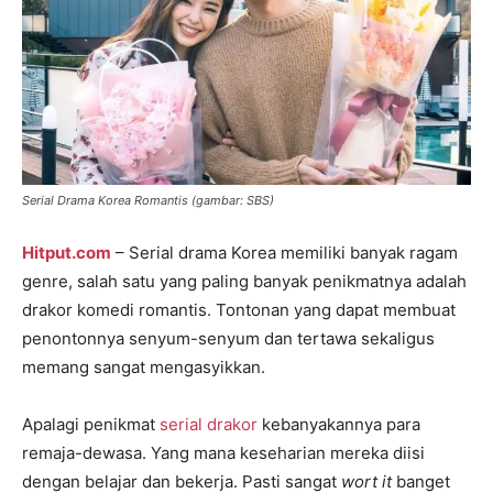
Serial Drama Korea Romantis (gambar: SBS)
Hitput.com
– Serial drama Korea memiliki banyak ragam
genre, salah satu yang paling banyak penikmatnya adalah
drakor komedi romantis. Tontonan yang dapat membuat
penontonnya senyum-senyum dan tertawa sekaligus
memang sangat mengasyikkan.
Apalagi penikmat
serial drakor
kebanyakannya para
remaja-dewasa. Yang mana keseharian mereka diisi
dengan belajar dan bekerja. Pasti sangat
wort it
banget