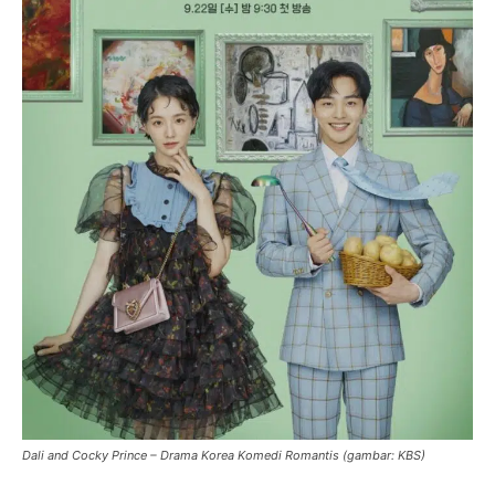
Dali and Cocky Prince – Drama Korea Komedi Romantis (gambar: KBS)