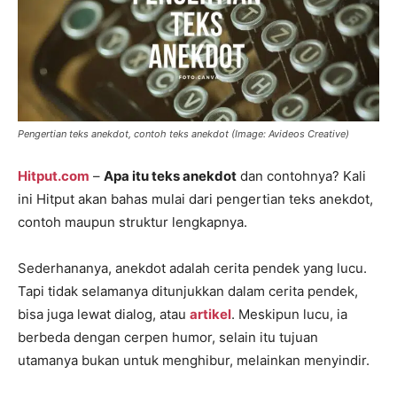
Pengertian teks anekdot, contoh teks anekdot (Image: Avideos Creative)
Hitput.com
–
Apa itu teks anekdot
dan contohnya? Kali
ini Hitput akan bahas mulai dari pengertian teks anekdot,
contoh maupun struktur lengkapnya.
Sederhananya, anekdot adalah cerita pendek yang lucu.
Tapi tidak selamanya ditunjukkan dalam cerita pendek,
bisa juga lewat dialog, atau
artikel
. Meskipun lucu, ia
berbeda dengan cerpen humor, selain itu tujuan
utamanya bukan untuk menghibur, melainkan menyindir.