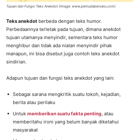
Tujuan dan Fungsi Teks Anekdot (Image: www.pemudabersatu.com)
Teks anekdot
berbeda dengan teks humor.
Perbedaannya terletak pada tujuan, dimana anekdot
tujuan utamanya menyindir, sementara teks humor
menghibur dan tidak ada niatan menyindir pihak
manapun, ini bisa disebut juga contoh teks anekdot
sindirian.
Adapun tujuan dan fungsi teks anekdot yang lain:
Sebagai sarana mengkritik suatu tokoh, kejadian,
berita atau perilaku
Untuk
memberikan suatu fakta penting
, atau
memberitahu ironi yang belum banyak diketahui
masyarakat