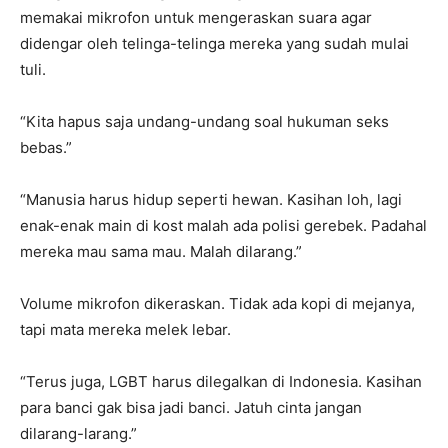
memakai mikrofon untuk mengeraskan suara agar
didengar oleh telinga-telinga mereka yang sudah mulai
tuli.
“Kita hapus saja undang-undang soal hukuman seks
bebas.”
“Manusia harus hidup seperti hewan. Kasihan loh, lagi
enak-enak main di kost malah ada polisi gerebek. Padahal
mereka mau sama mau. Malah dilarang.”
Volume mikrofon dikeraskan. Tidak ada kopi di mejanya,
tapi mata mereka melek lebar.
“Terus juga, LGBT harus dilegalkan di Indonesia. Kasihan
para banci gak bisa jadi banci. Jatuh cinta jangan
dilarang-larang.”