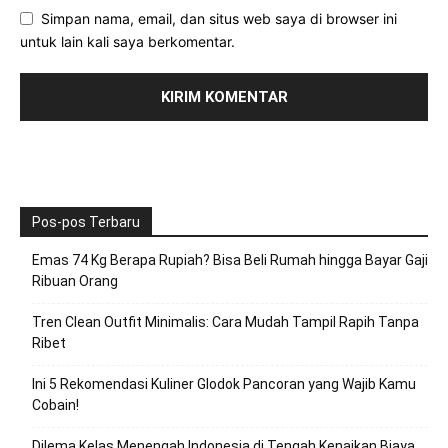
Simpan nama, email, dan situs web saya di browser ini
untuk lain kali saya berkomentar.
Pos-pos Terbaru
Emas 74 Kg Berapa Rupiah? Bisa Beli Rumah hingga Bayar Gaji
Ribuan Orang
Tren Clean Outfit Minimalis: Cara Mudah Tampil Rapih Tanpa
Ribet
Ini 5 Rekomendasi Kuliner Glodok Pancoran yang Wajib Kamu
Cobain!
Dilema Kelas Menengah Indonesia di Tengah Kenaikan Biaya