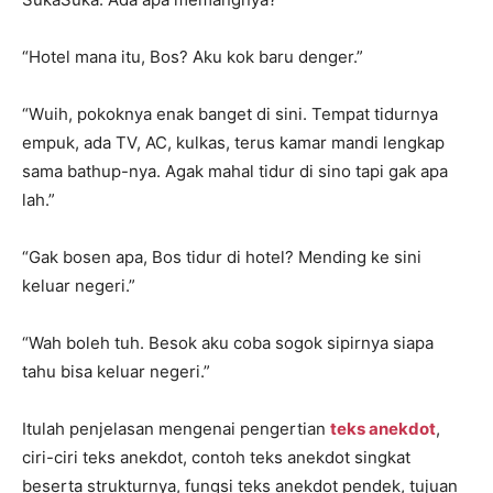
“Hotel mana itu, Bos? Aku kok baru denger.”
“Wuih, pokoknya enak banget di sini. Tempat tidurnya
empuk, ada TV, AC, kulkas, terus kamar mandi lengkap
sama bathup-nya. Agak mahal tidur di sino tapi gak apa
lah.”
“Gak bosen apa, Bos tidur di hotel? Mending ke sini
keluar negeri.”
“Wah boleh tuh. Besok aku coba sogok sipirnya siapa
tahu bisa keluar negeri.”
Itulah penjelasan mengenai pengertian
teks anekdot
,
ciri-ciri teks anekdot, contoh teks anekdot singkat
beserta strukturnya, fungsi teks anekdot pendek, tujuan