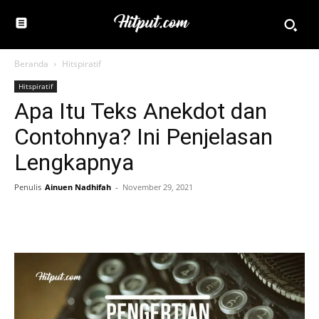
Beranda
Hitspiratif
Hitspiratif
Apa Itu Teks Anekdot dan
Contohnya? Ini Penjelasan
Lengkapnya
Penulis
Ainuen Nadhifah
-
November 29, 2021