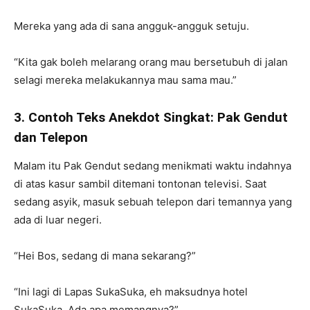
Mereka yang ada di sana angguk-angguk setuju.
“Kita gak boleh melarang orang mau bersetubuh di jalan
selagi mereka melakukannya mau sama mau.”
3. Contoh Teks Anekdot Singkat: Pak Gendut
dan Telepon
Malam itu Pak Gendut sedang menikmati waktu indahnya
di atas kasur sambil ditemani tontonan televisi. Saat
sedang asyik, masuk sebuah telepon dari temannya yang
ada di luar negeri.
“Hei Bos, sedang di mana sekarang?”
“Ini lagi di Lapas SukaSuka, eh maksudnya hotel
SukaSuka. Ada apa memangnya?”