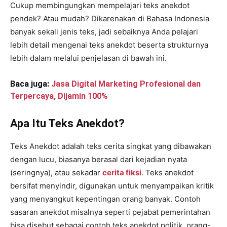
Cukup membingungkan mempelajari teks anekdot
pendek? Atau mudah? Dikarenakan di Bahasa Indonesia
banyak sekali jenis teks, jadi sebaiknya Anda pelajari
lebih detail mengenai teks anekdot beserta strukturnya
lebih dalam melalui penjelasan di bawah ini.
Baca juga:
Jasa Digital Marketing Profesional dan
Terpercaya, Dijamin 100%
Apa Itu Teks Anekdot?
Teks Anekdot adalah teks cerita singkat yang dibawakan
dengan lucu, biasanya berasal dari kejadian nyata
(seringnya), atau sekadar
cerita fiksi
. Teks anekdot
bersifat menyindir, digunakan untuk menyampaikan kritik
yang menyangkut kepentingan orang banyak. Contoh
sasaran anekdot misalnya seperti pejabat pemerintahan
bisa disebut sebagai contoh teks anekdot politik, orang-