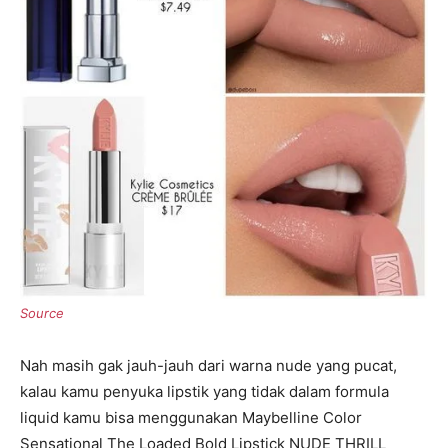
Nah masih gak jauh-jauh dari warna nude yang pucat,
kalau kamu penyuka lipstik yang tidak dalam formula
liquid kamu bisa menggunakan Maybelline Color
Sensational The Loaded Bold Lipstick NUDE THRILL