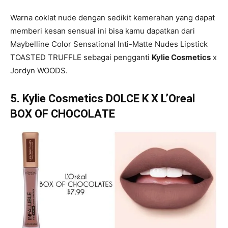
Warna coklat nude dengan sedikit kemerahan yang dapat
memberi kesan sensual ini bisa kamu dapatkan dari
Maybelline Color Sensational Inti-Matte Nudes Lipstick
TOASTED TRUFFLE sebagai pengganti
Kylie Cosmetics
x
Jordyn WOODS.
5. Kylie Cosmetics DOLCE K X L’Oreal
BOX OF CHOCOLATE