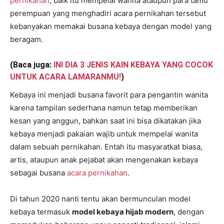
pernikahan
, baik itu mempelai wanita ataupun para tamu
perempuan yang menghadiri acara pernikahan tersebut
kebanyakan memakai busana kebaya dengan model yang
beragam.
(Baca juga:
INI DIA 3 JENIS KAIN KEBAYA YANG COCOK
UNTUK ACARA LAMARANMU!
)
Kebaya ini menjadi busana favorit para pengantin wanita
karena tampilan sederhana namun tetap memberikan
kesan yang anggun, bahkan saat ini bisa dikatakan jika
kebaya menjadi pakaian wajib untuk mempelai wanita
dalam sebuah pernikahan. Entah itu masyaratkat biasa,
artis, ataupun anak pejabat akan mengenakan kebaya
sebagai busana
acara pernikahan
.
Di tahun 2020 nanti tentu akan bermunculan model
kebaya termasuk
model kebaya hijab modern
, dengan