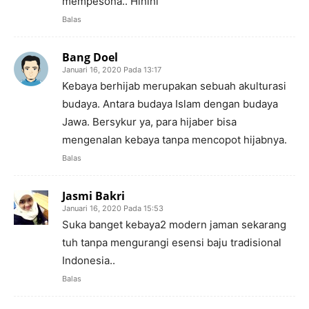
mempesona.. Hihihi
Balas
Bang Doel
Januari 16, 2020 Pada 13:17
Kebaya berhijab merupakan sebuah akulturasi
budaya. Antara budaya Islam dengan budaya
Jawa. Bersykur ya, para hijaber bisa
mengenalan kebaya tanpa mencopot hijabnya.
Balas
Jasmi Bakri
Januari 16, 2020 Pada 15:53
Suka banget kebaya2 modern jaman sekarang
tuh tanpa mengurangi esensi baju tradisional
Indonesia..
Balas