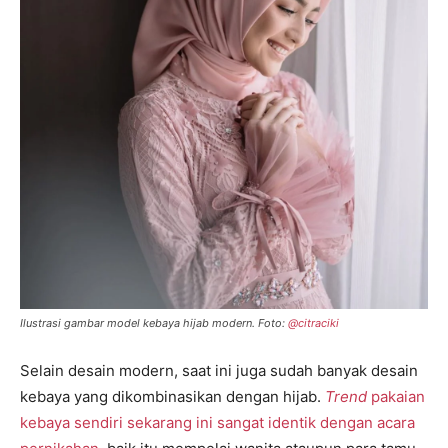
Ilustrasi gambar model kebaya hijab modern. Foto:
@citraciki
Selain desain modern, saat ini juga sudah banyak desain
kebaya yang dikombinasikan dengan hijab.
Trend
pakaian
kebaya sendiri sekarang ini sangat identik dengan acara