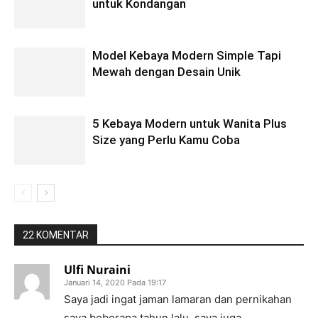
untuk Kondangan
Model Kebaya Modern Simple Tapi
Mewah dengan Desain Unik
5 Kebaya Modern untuk Wanita Plus
Size yang Perlu Kamu Coba
22 KOMENTAR
Ulfi Nuraini
Januari 14, 2020 Pada 19:17
Saya jadi ingat jaman lamaran dan pernikahan
saya beberapa tahun lalu, saya juga