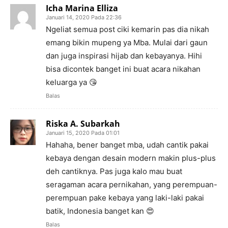
Icha Marina Elliza
Januari 14, 2020 Pada 22:36
Ngeliat semua post ciki kemarin pas dia nikah
emang bikin mupeng ya Mba. Mulai dari gaun
dan juga inspirasi hijab dan kebayanya. Hihi
bisa dicontek banget ini buat acara nikahan
keluarga ya 😘
Balas
Riska A. Subarkah
Januari 15, 2020 Pada 01:01
Hahaha, bener banget mba, udah cantik pakai
kebaya dengan desain modern makin plus-plus
deh cantiknya. Pas juga kalo mau buat
seragaman acara pernikahan, yang perempuan-
perempuan pake kebaya yang laki-laki pakai
batik, Indonesia banget kan 😍
Balas