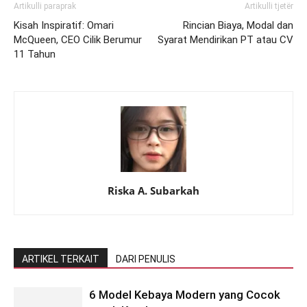
Artikulli paraprak
Artikulli tjetër
Kisah Inspiratif: Omari
Rincian Biaya, Modal dan
McQueen, CEO Cilik Berumur
Syarat Mendirikan PT atau CV
11 Tahun
Riska A. Subarkah
ARTIKEL TERKAIT
DARI PENULIS
6 Model Kebaya Modern yang Cocok