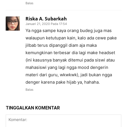
Balas
Riska A. Subarkah
Januari 21, 2020 Pada 17:54
Ya ngga sampe kaya orang budeg juga mas
walaupun ketutupan kain, kalo ada cewe pake
jilbab terus dipanggil diam aja maka
kemungkinan terbesar dia lagi make headset
(ini kasusnya banyak ditemui pada siswi atau
mahasiswi yang lagi ngga mood dengerin
materi dari guru, wkwkwk), jadi bukan ngga
denger karena pake hijab ya, hahaha.
Balas
TINGGALKAN KOMENTAR