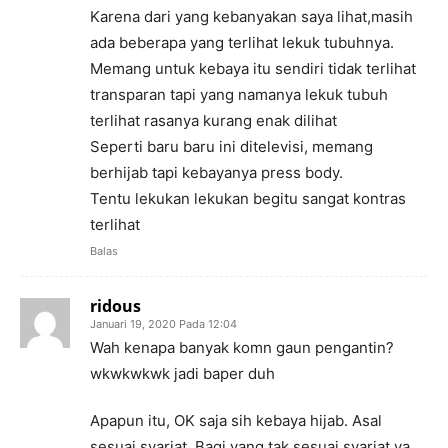
Karena dari yang kebanyakan saya lihat,masih
ada beberapa yang terlihat lekuk tubuhnya.
Memang untuk kebaya itu sendiri tidak terlihat
transparan tapi yang namanya lekuk tubuh
terlihat rasanya kurang enak dilihat
Seperti baru baru ini ditelevisi, memang
berhijab tapi kebayanya press body.
Tentu lekukan lekukan begitu sangat kontras
terlihat
Balas
ridous
Januari 19, 2020 Pada 12:04
Wah kenapa banyak komn gaun pengantin?
wkwkwkwk jadi baper duh
Apapun itu, OK saja sih kebaya hijab. Asal
sesuai syariat. Bagi yang tak sesuai syariat ya