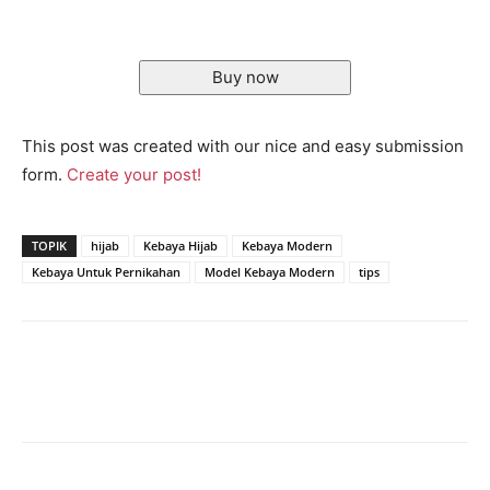
Buy now
This post was created with our nice and easy submission
form.
Create your post!
TOPIK
hijab
Kebaya Hijab
Kebaya Modern
Kebaya Untuk Pernikahan
Model Kebaya Modern
tips