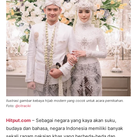
Ilustrasi gambar kebaya hijab modern yang cocok untuk acara pernikahan.
Foto:
@citraciki
Hitput.com
– Sebagai negara yang kaya akan suku,
budaya dan bahasa, negara Indonesia memiliki banyak
sekali ragam pakaian khas yang berbeda-beda dan