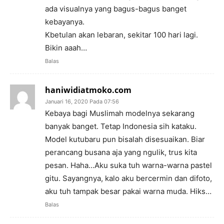
ada visualnya yang bagus-bagus banget
kebayanya.
Kbetulan akan lebaran, sekitar 100 hari lagi.
Bikin aaah…
Balas
haniwidiatmoko.com
Januari 16, 2020 Pada 07:56
Kebaya bagi Muslimah modelnya sekarang
banyak banget. Tetap Indonesia sih kataku.
Model kutubaru pun bisalah disesuaikan. Biar
perancang busana aja yang ngulik, trus kita
pesan. Haha…Aku suka tuh warna-warna pastel
gitu. Sayangnya, kalo aku bercermin dan difoto,
aku tuh tampak besar pakai warna muda. Hiks…
Balas