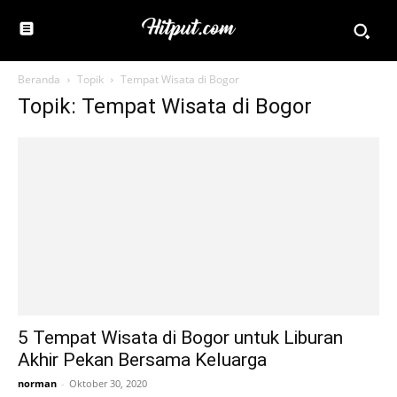
Beranda
Topik
Tempat Wisata di Bogor
Topik: Tempat Wisata di Bogor
5 Tempat Wisata di Bogor untuk Liburan
Akhir Pekan Bersama Keluarga
norman
-
Oktober 30, 2020