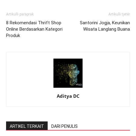
Artikulli paraprak
Artikulli tjetër
8 Rekomendasi Thrift Shop
Santorini Jogja, Keunikan
Online Berdasarkan Kategori
Wisata Langlang Buana
Produk
Aditya DC
ARTIKEL TERKAIT
DARI PENULIS