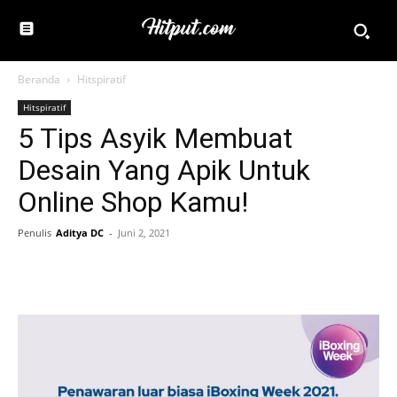
Beranda
Hitspiratif
Hitspiratif
5 Tips Asyik Membuat
Desain Yang Apik Untuk
Online Shop Kamu!
Penulis
Aditya DC
-
Juni 2, 2021