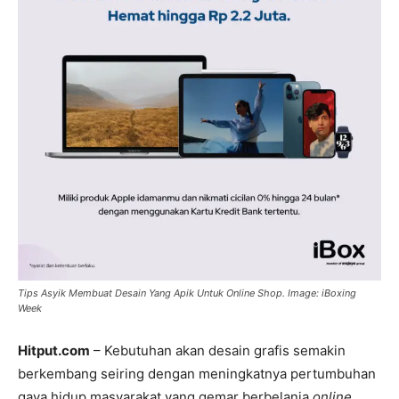
Tips Asyik Membuat Desain Yang Apik Untuk Online Shop. Image: iBoxing
Week
Hitput.com
– Kebutuhan akan desain grafis semakin
berkembang seiring dengan meningkatnya pertumbuhan
gaya hidup masyarakat yang gemar berbelanja
online.