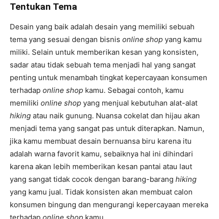
Tentukan Tema
Desain yang baik adalah desain yang memiliki sebuah
tema yang sesuai dengan bisnis
online shop
yang kamu
miliki. Selain untuk memberikan kesan yang konsisten,
sadar atau tidak sebuah tema menjadi hal yang sangat
penting untuk menambah tingkat kepercayaan konsumen
terhadap
online shop
kamu. Sebagai contoh, kamu
memiliki
online shop
yang menjual kebutuhan alat-alat
hiking
atau naik gunung. Nuansa cokelat dan hijau akan
menjadi tema yang sangat pas untuk diterapkan. Namun,
jika kamu membuat desain bernuansa biru karena itu
adalah warna favorit kamu, sebaiknya hal ini dihindari
karena akan lebih memberikan kesan pantai atau laut
yang sangat tidak cocok dengan barang-barang
hiking
yang kamu jual. Tidak konsisten akan membuat calon
konsumen bingung dan mengurangi kepercayaan mereka
terhadap
online shop
kamu.