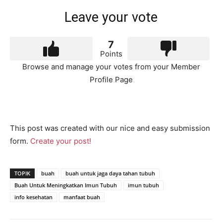
Leave your vote
7
Points
Browse and manage your votes from your Member
Profile Page
This post was created with our nice and easy submission
form.
Create your post!
TOPIK
buah
buah untuk jaga daya tahan tubuh
Buah Untuk Meningkatkan Imun Tubuh
imun tubuh
info kesehatan
manfaat buah