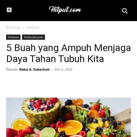
Beranda
Hitfood
Hitfood
Hitfoodtravel
5 Buah yang Ampuh Menjaga
Daya Tahan Tubuh Kita
Penulis
Riska A. Subarkah
-
Mei 3, 2020