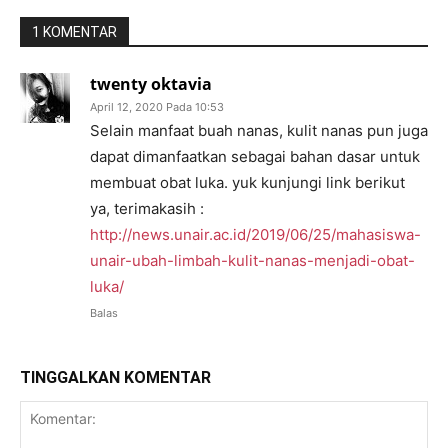
1 KOMENTAR
twenty oktavia
April 12, 2020 Pada 10:53
Selain manfaat buah nanas, kulit nanas pun juga
dapat dimanfaatkan sebagai bahan dasar untuk
membuat obat luka. yuk kunjungi link berikut
ya, terimakasih :
http://news.unair.ac.id/2019/06/25/mahasiswa-
unair-ubah-limbah-kulit-nanas-menjadi-obat-
luka/
Balas
TINGGALKAN KOMENTAR