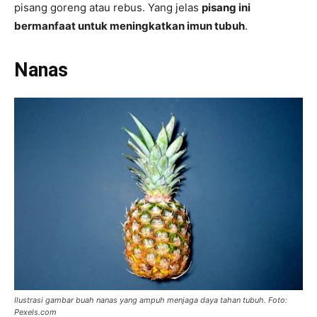
pisang goreng atau rebus. Yang jelas
pisang ini
bermanfaat untuk meningkatkan imun tubuh
.
Nanas
Ilustrasi gambar buah nanas yang ampuh menjaga daya tahan tubuh. Foto:
Pexels.com