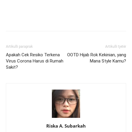
Artikulli paraprak
Artikulli tjetër
Apakah Cek Resiko Terkena
OOTD Hijab Rok Kekinian, yang
Virus Corona Harus di Rumah
Mana Style Kamu?
Sakit?
Riska A. Subarkah