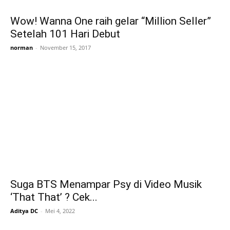
Wow! Wanna One raih gelar “Million Seller”
Setelah 101 Hari Debut
norman
-
November 15, 2017
Suga BTS Menampar Psy di Video Musik
‘That That’ ? Cek...
Aditya DC
-
Mei 4, 2022