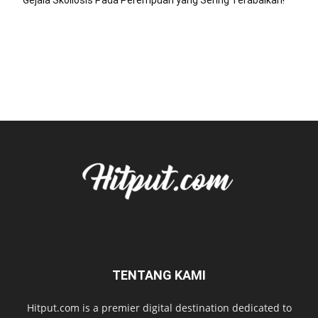
Gejala Skoliosis Pada Perempuan yang Sering Terabaikan!
TENTANG KAMI
Hitput.com is a premier digital destination dedicated to