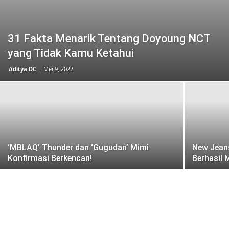
31 Fakta Menarik Tentang Doyoung NCT
yang Tidak Kamu Ketahui
Aditya DC
-
Mei 9, 2022
‘MBLAQ’ Thunder dan ‘Gugudan’ Mimi
New Jeans
Konfirmasi Berkencan!
Berhasil 