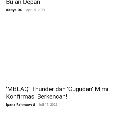
Bulan Depan
Aditya DC
-
April 5, 2023
‘MBLAQ’ Thunder dan ‘Gugudan’ Mimi
Konfirmasi Berkencan!
Ipana Rahmawati
-
Juli 17, 2023