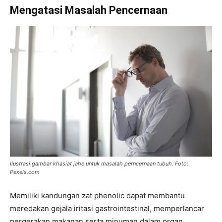
Mengatasi Masalah Pencernaan
Ilustrasi gambar khasiat jahe untuk masalah perncernaan tubuh. Foto:
Pexels.com
Memiliki kandungan zat phenolic dapat membantu
meredakan gejala iritasi gastrointestinal, memperlancar
pergerakan makanan serta minuman dalam organ