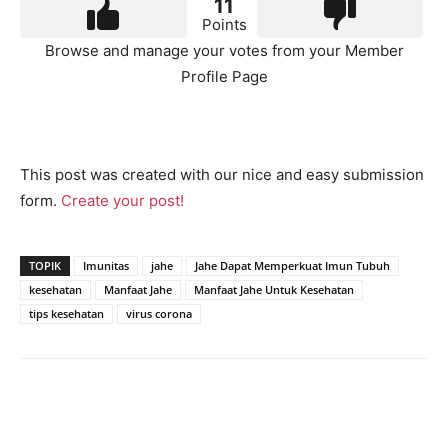
11
Points
Browse and manage your votes from your Member
Profile Page
This post was created with our nice and easy submission
form.
Create your post!
TOPIK
Imunitas
jahe
Jahe Dapat Memperkuat Imun Tubuh
kesehatan
Manfaat Jahe
Manfaat Jahe Untuk Kesehatan
tips kesehatan
virus corona