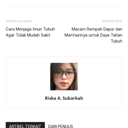
Artikulli paraprak
Artikulli tjetër
Cara Menjaga Imun Tubuh
Macam Rempah Dapur dan
Agar Tidak Mudah Sakit
Manfaatnya untuk Daya Tahan
Tubuh
Riska A. Subarkah
ARTIKEL TERKAIT
DARI PENULIS