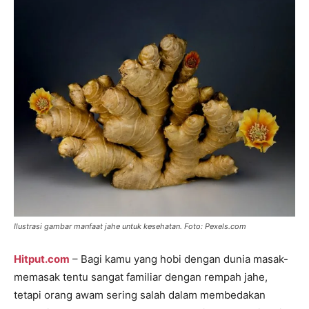
Ilustrasi gambar manfaat jahe untuk kesehatan. Foto: Pexels.com
Hitput.com
– Bagi kamu yang hobi dengan dunia masak-
memasak tentu sangat familiar dengan rempah jahe,
tetapi orang awam sering salah dalam membedakan