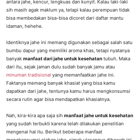
antara jahe, kencur, lengkuas dan kunyit. Kalau laki-laki
sih masih agak maklum ya, tetapi kalau perempuan tidak
bisa membedakan bisa-bisa dicoret dari daftar mantu
idaman, hehehe.
Identiknya jahe ini memang digunakan sebagai salah satu
bumbu dapur yang memiliki aroma khas, tetapi nyatanya
banyak
manfaat dari jahe untuk kesehatan
tubuh. Maka
dari itu, sejak jaman dulu sudah banyak jamu atau
minuman tradisional
yang memanfaatkan jahe ini.
Faktanya memang banyak khasiat yang bisa kamu
dapatkan dari jahe, tentunya kamu harus mengkonsumsi
secara rutin agar bisa mendapatkan khasiatnya.
Nah, kira-kira apa saja sih
manfaat jahe untuk kesehatan
yang sudah terbukti karena telah dilakukan penelitian
mengenai hal itu. Berikut beberapa manfaat
mengkonsumsi olahan jahe, simak ulasannya dibawah ini