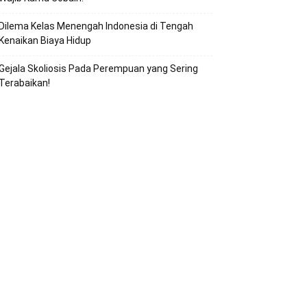
Dilema Kelas Menengah Indonesia di Tengah
Kenaikan Biaya Hidup
Gejala Skoliosis Pada Perempuan yang Sering
Terabaikan!