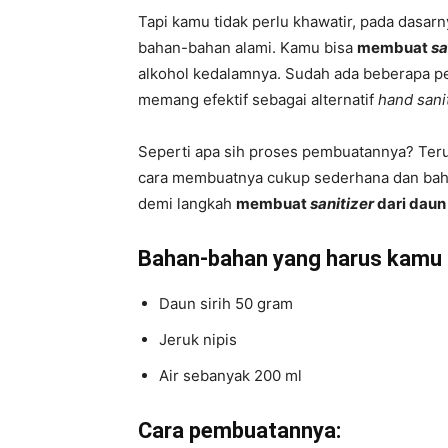
Tapi kamu tidak perlu khawatir, pada dasar
bahan-bahan alami. Kamu bisa
membuat
sa
alkohol kedalamnya. Sudah ada beberapa pen
memang efektif sebagai alternatif
hand sani
Seperti apa sih proses pembuatannya? Ter
cara membuatnya cukup sederhana dan baha
demi langkah
membuat
sanitizer
dari daun 
Bahan-bahan yang harus kamu 
Daun sirih 50 gram
Jeruk nipis
Air sebanyak 200 ml
Cara pembuatannya: