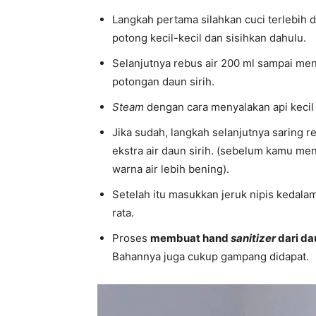
Langkah pertama silahkan cuci terlebih 
potong kecil-kecil dan sisihkan dahulu.
Selanjutnya rebus air 200 ml sampai me
potongan daun sirih.
Steam
dengan cara menyalakan api kecil
Jika sudah, langkah selanjutnya saring r
ekstra air daun sirih. (sebelum kamu men
warna air lebih bening).
Setelah itu masukkan jeruk nipis kedala
rata.
Proses
membuat hand
sanitizer
dari da
Bahannya juga cukup gampang didapat.