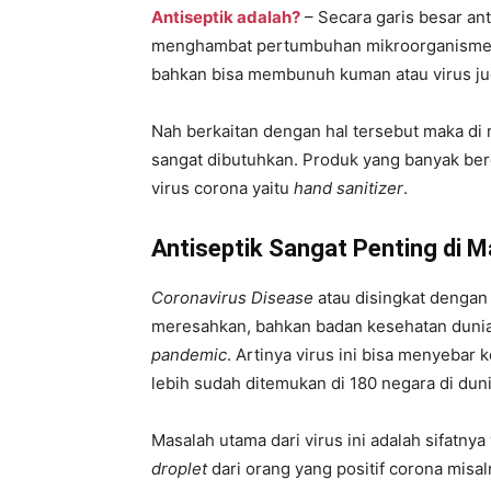
Antiseptik adalah?
– Secara garis besar an
menghambat pertumbuhan mikroorganisme. B
bahkan bisa membunuh kuman atau virus ju
Nah berkaitan dengan hal tersebut maka di 
sangat dibutuhkan. Produk yang banyak be
virus corona yaitu
hand sanitizer
.
Antiseptik Sangat Penting di 
Coronavirus Disease
atau disingkat dengan
meresahkan, bahkan badan kesehatan dunia
pandemic
. Artinya virus ini bisa menyebar 
lebih sudah ditemukan di 180 negara di dun
Masalah utama dari virus ini adalah sifatnya
droplet
dari orang yang positif corona misa