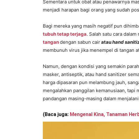
Sementara untuk obat atau penawarnya mas
menjadi harapan bagi orang yang sudah posit
Bagi mereka yang masih negatif pun dihim
tubuh tetap terjaga
. Salah satu cara dalam
tangan
dengan sabun cair
atau
hand saniti
membunuh virus jika menempel di tangan a
Namun, dengan kondisi yang semakin parah s
masker, antiseptik, atau hand sanitizer se
harga dipasaran pun melambung jauh, sanga
mengalahkan panggilan kemanusiaan, tapi
pandangan masing-masing dalam menjalani h
(Baca juga:
Mengenal Kina, Tanaman Her