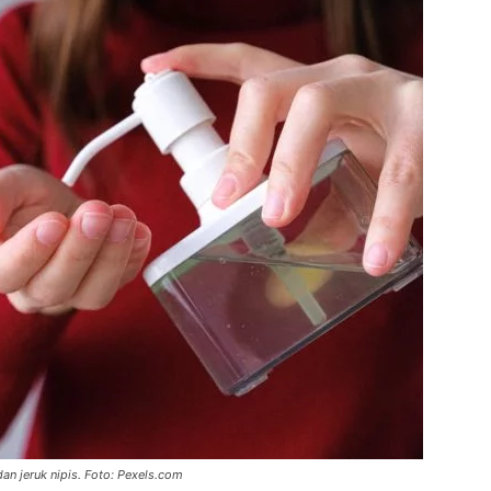
dan jeruk nipis. Foto: Pexels.com