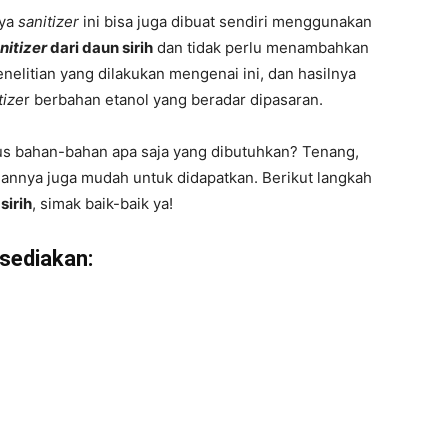
nya
sanitizer
ini bisa juga dibuat sendiri menggunakan
nitizer
dari daun sirih
dan tidak perlu menambahkan
elitian yang dilakukan mengenai ini, dan hasilnya
tize
r berbahan etanol yang beradar dipasaran.
us bahan-bahan apa saja yang dibutuhkan? Tenang,
nnya juga mudah untuk didapatkan. Berikut langkah
sirih
, simak baik-baik ya!
sediakan: