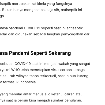
tiseptik merupakan zat kimia yang fungsinya
ukan hanya menghambat saja sih, antiseptik ini
ga.
masa pandemi COVID-19 seperti saat ini antiseptik
redar dan digunakan sebagai langkah penycegahan dari
Masa Pandemi Seperti Sekarang
 sebutan COVID-19 saat ini menjadi wabah yang sangat
 yakni WHO telah menetapkan virus corona sebagai
ke seluruh wilayah tanpa terkecuali, saat inipun kurang
ia termasuk Indonesia.
 yang menular antar manusia, diketahui cairan atau
lnya saat ia bersin bisa menjadi sumber penularan.