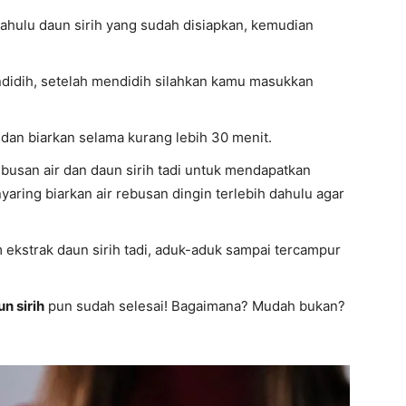
dahulu daun sirih yang sudah disiapkan, kemudian
ndidih, setelah mendidih silahkan kamu masukkan
 dan biarkan selama kurang lebih 30 menit.
ebusan air dan daun sirih tadi untuk mendapatkan
yaring biarkan air rebusan dingin terlebih dahulu agar
m ekstrak daun sirih tadi, aduk-aduk sampai tercampur
un sirih
pun sudah selesai! Bagaimana? Mudah bukan?