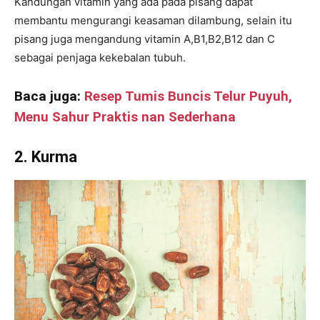
Kandungan vitamin yang ada pada pisang dapat
membantu mengurangi keasaman dilambung, selain itu
pisang juga mengandung vitamin A,B1,B2,B12 dan C
sebagai penjaga kekebalan tubuh.
Baca juga:
Resep Tumis Buncis Telur Puyuh,
Menu Sahur Praktis nan Sederhana
2. Kurma