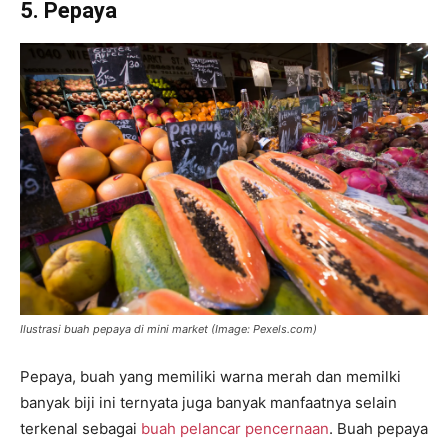
5. Pepaya
Ilustrasi buah pepaya di mini market (Image: Pexels.com)
Pepaya, buah yang memiliki warna merah dan memilki
banyak biji ini ternyata juga banyak manfaatnya selain
terkenal sebagai
buah pelancar pencernaan
. Buah pepaya