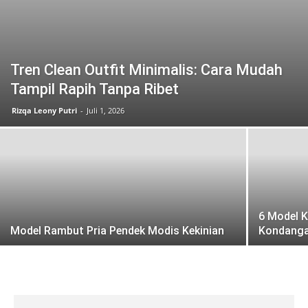
Tren Clean Outfit Minimalis: Cara Mudah
Tampil Rapih Tanpa Ribet
Rizqa Leony Putri
-
Juli 1, 2026
6 Model 
Model Rambut Pria Pendek Modis Kekinian
Kondang