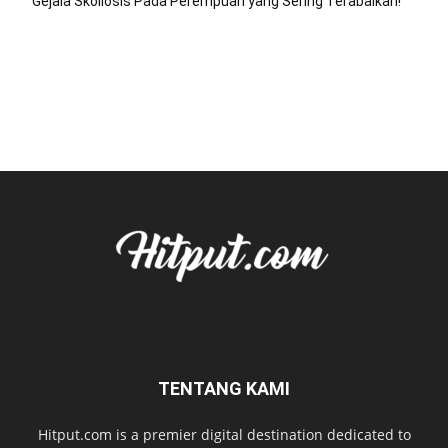
Gejala Skoliosis Pada Perempuan yang Sering Terabaikan!
TENTANG KAMI
Hitput.com is a premier digital destination dedicated to