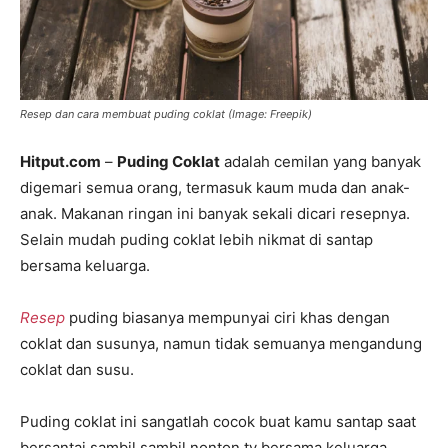
Resep dan cara membuat puding coklat (Image: Freepik)
Hitput.com
–
Puding Coklat
adalah cemilan yang banyak
digemari semua orang, termasuk kaum muda dan anak-
anak. Makanan ringan ini banyak sekali dicari resepnya.
Selain mudah puding coklat lebih nikmat di santap
bersama keluarga.
Resep
puding biasanya mempunyai ciri khas dengan
coklat dan susunya, namun tidak semuanya mengandung
coklat dan susu.
Puding coklat ini sangatlah cocok buat kamu santap saat
bersantai sambil sambil nonton tv bersama keluarga.