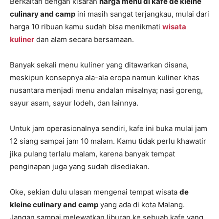
Berkaitan dengan kisaran
harga menu di kafe de kleine
culinary and camp
ini masih sangat terjangkau, mulai dari
harga 10 ribuan kamu sudah bisa menikmati
wisata
kuliner
dan alam secara bersamaan.
Banyak sekali menu kuliner yang ditawarkan disana,
meskipun konsepnya ala-ala eropa namun kuliner khas
nusantara menjadi menu andalan misalnya; nasi goreng,
sayur asam, sayur lodeh, dan lainnya.
Untuk jam operasionalnya sendiri, kafe ini buka mulai jam
12 siang sampai jam 10 malam. Kamu tidak perlu khawatir
jika pulang terlalu malam, karena banyak tempat
penginapan juga yang sudah disediakan.
Oke, sekian dulu ulasan mengenai tempat wisata
de
kleine culinary and camp
yang ada di kota Malang.
Jangan sampai melewatkan liburan ke sebuah kafe yang