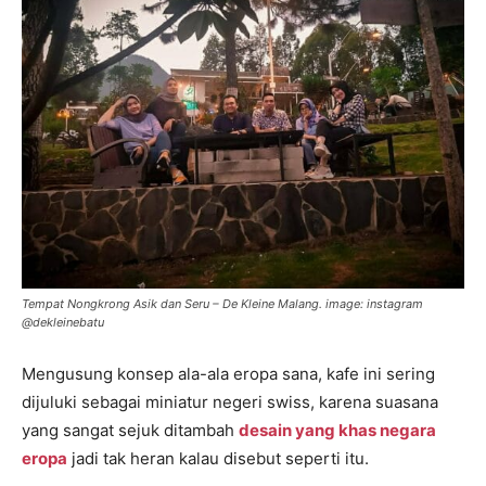
Tempat Nongkrong Asik dan Seru – De Kleine Malang. image: instagram
@dekleinebatu
Mengusung konsep ala-ala eropa sana, kafe ini sering
dijuluki sebagai miniatur negeri swiss, karena suasana
yang sangat sejuk ditambah
desain yang khas negara
eropa
jadi tak heran kalau disebut seperti itu.