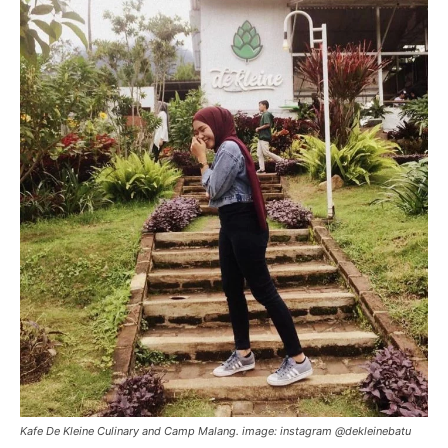
Kafe De Kleine Culinary and Camp Malang. image: instagram @dekleinebatu